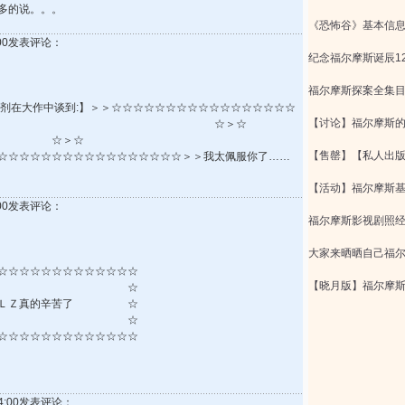
多的说。。。
《恐怖谷》基本信
9:00发表评论：
纪念福尔摩斯诞辰1
福尔摩斯探案全集
沫剂在大作中谈到:】＞＞☆☆☆☆☆☆☆☆☆☆☆☆☆☆☆☆☆
【讨论】福尔摩斯
☆☆☆☆＞☆ ☆＞☆
，ＬＺ真的辛苦了 ☆＞☆
【售罄】【私人出
☆☆☆☆☆☆☆☆☆☆☆☆☆☆☆＞＞我太佩服你了……
【活动】福尔摩斯
9:00发表评论：
福尔摩斯影视剧照
大家来晒晒自己福
☆☆☆☆☆☆☆☆☆☆☆☆☆
【晓月版】福尔摩
 ☆
ＬＺ真的辛苦了 ☆
 ☆
☆☆☆☆☆☆☆☆☆☆☆☆☆
:14:00发表评论：