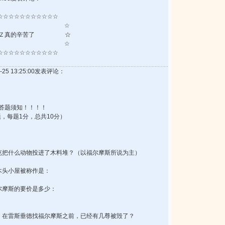
☆☆☆☆☆☆☆☆☆☆☆
 ☆
Ｚ真的辛苦了 ☆
 ☆
☆☆☆☆☆☆☆☆☆☆☆
-25 13:25:00发表评论：
答题须知！！！！
题，每题1分，总共10分）
克把什么动物投进了木料堆？（以福尔摩斯所说为主）
木头小屋被称作是：
尔摩斯的要价是多少：
，在雷斯垂德找福尔摩斯之前，已经有几尊被毁了？