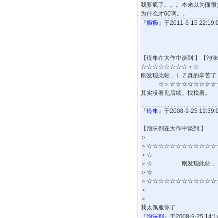
我要疯了。。。本来以为懂很
为什么才60啊。。
『
癫癫
』于2011-6-15 22:1
【银隼在大作中谈到:】【泡
☆☆☆☆
刚发现此帖
☆＞☆☆☆☆☆☆☆☆☆☆
其实没看见后续。找找看。
『
银隼
』于2008-9-25 19:3
【泡沫剂在大作中谈到:】
＞
＞☆☆☆☆☆☆☆☆☆☆☆☆
＞☆
＞☆ 刚发现此帖，
＞☆
＞☆☆☆☆☆☆☆☆☆☆☆☆
＞
＞
我太佩服你了……
『
泡沫剂
』于2008-9-25 14