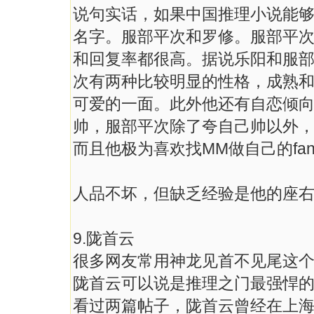
说句实话，如果中国推理小说能
名字。服部平次和罗修。服部平
和回复率都很高。据说乐阳和服
次有两种比较明显的性格，成熟
可爱的一面。此外他还有自恋倾
帅，服部平次除了夸自己帅以外
而且他极为喜欢找MM做自己的fan
人品不坏，但缺乏经验是他的座
9.陇首云
很多网友常用神龙见首不见尾这
陇首云可以说是推理之门最强悍
看过两篇帖子，陇首云曾经在上