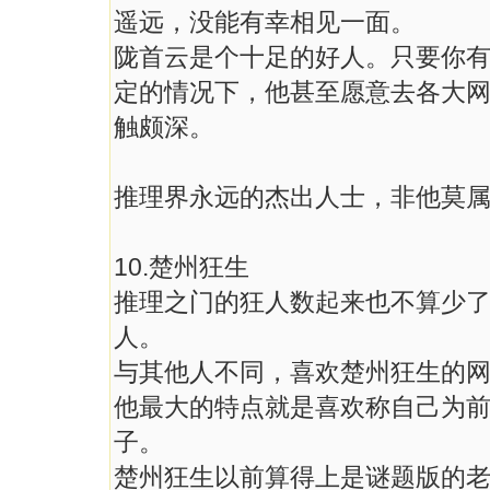
遥远，没能有幸相见一面。
陇首云是个十足的好人。只要你
定的情况下，他甚至愿意去各大
触颇深。
推理界永远的杰出人士，非他莫
10.楚州狂生
推理之门的狂人数起来也不算少
人。
与其他人不同，喜欢楚州狂生的
他最大的特点就是喜欢称自己为
子。
楚州狂生以前算得上是谜题版的