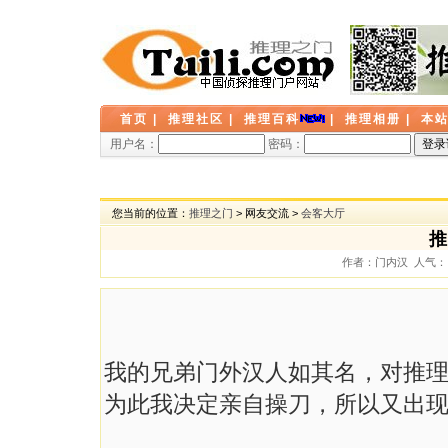
首页
|
推理社区
|
推理百科
|
推理相册
|
本
用户名：
密码：
您当前的位置：
推理之门
> 网友交流 >
会客大厅
推
作者：门内汉 人气： 10
我的兄弟门外汉人如其名，对推
为此我决定亲自操刀，所以又出现