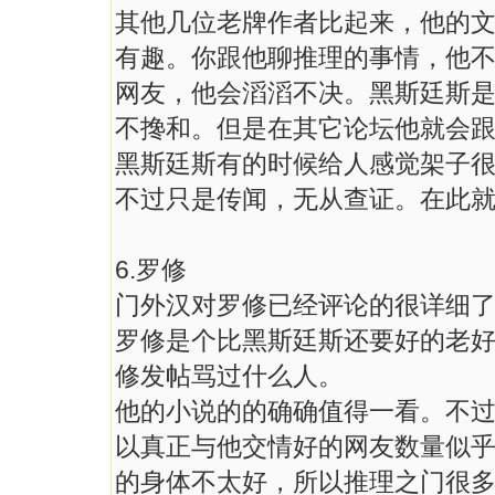
其他几位老牌作者比起来，他的
有趣。你跟他聊推理的事情，他
网友，他会滔滔不决。黑斯廷斯
不搀和。但是在其它论坛他就会
黑斯廷斯有的时候给人感觉架子
不过只是传闻，无从查证。在此
6.罗修
门外汉对罗修已经评论的很详细
罗修是个比黑斯廷斯还要好的老
修发帖骂过什么人。
他的小说的的确确值得一看。不
以真正与他交情好的网友数量似
的身体不太好，所以推理之门很