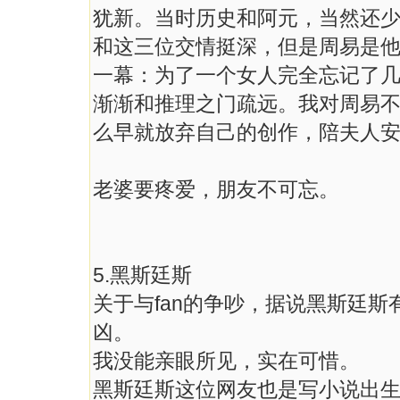
犹新。当时历史和阿元，当然还少
和这三位交情挺深，但是周易是他
一幕：为了一个女人完全忘记了几
渐渐和推理之门疏远。我对周易不太
么早就放弃自己的创作，陪夫人
老婆要疼爱，朋友不可忘。
5.黑斯廷斯
关于与fan的争吵，据说黑斯廷
凶。
我没能亲眼所见，实在可惜。
黑斯廷斯这位网友也是写小说出