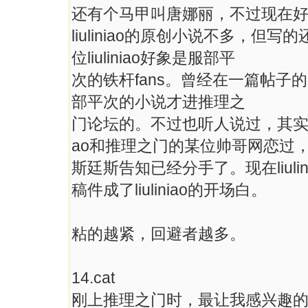
还有个马甲叫唐娜丽，不过现在
liuliniao的原创小说不多，
位liuliniao好象是服部平
次的铁杆fans。曾经在一篇帖子的回
部平次的小说才进推理之
门论坛的。不过也听人说过，其实她最
ao和推理之门的某位帅哥网恋过
斯廷斯告知已经分手了。现在liul
稿件成了liuliniao的开场白。
粘的越紧，回避者越多。
14.cat
刚上推理之门时，最让我感兴趣的就