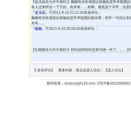
【蓝冰晶在大作中谈到:】癫癫有没有感觉以前确实是学术氛围
有人过来抨击一下子的，有木有……有啊。最然是个马甲，但是
『
蓝冰晶
』于2011-8-10 21:11:00发表评论：
癫癫有没有感觉以前确实是学术氛围比较浓厚，经常一句话出来
木有……
『
癫癫
』于2011-8-10 20:56:00发表评论：
【红晓微在大作中谈到:】挖到这样的坟也算功德一件了。。。
【
发表评论
】 更多内容，请点击进入论坛：【
进入论坛
】
邮件联系：
zhejiong@126.com
沪ICP备202100655