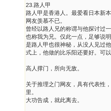
23.路人甲
路人甲是香港人。最爱看日本新
网友羡慕不已。
曾经以路人兄的称谓与他探讨过
也称我为兄。仅此一点，足够说
是路人甲也很神秘，从没人见过
式上，他做的比乐阳还要好。可
高人撑门，所向无敌。
关于推理之门网友，具有代表性
里。
大功告成，就此离去。