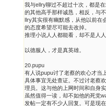
我与ellry聊过不超过十次，都是
的其他高手那样诚恳，相反，与不
llry其实很有幽默感，从他以前
的态度希望尽可能去改掉。
推理小说人人都能看，却不是人
以德服人，才是真英雄。
20.pupu
有人说pupu讨了老蔡的欢心才当
具体事宜无处查证。不过讨老蔡欢
理员。这与他的上网时间和自身实
虽然值得一读，却不如他的死党wang
发帖一定有不少人回复。可是现