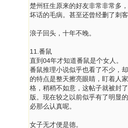
楚州狂生原来的好友非常非常多
坏话的毛病。甚至还曾经删了刺客
浪子回头，十年不晚。
11.番鼠
直到04年才知道番鼠是个女人。
番鼠推理小说似乎也看了不少，
的特点是整天擦亮眼睛，盯着人
格，稍稍不如意，这帖子就被封
版。现在较之以前似乎有了明显
必那么认真呢。
女子无才便是德。