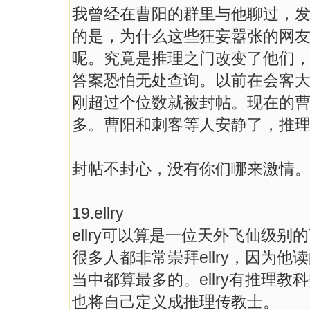
我曾经在曹阳的群里与他聊过，
的是，为什么这些狂妄嚣张的网
呢。究竟是推理之门改变了他们
答案恐怕无处查询。以前在会客
刚超过个位数就被封帖。现在的
多。曹阳和刺客等人安静了，推
封帖不封心，没有你们哪来激情
19.ellry
ellry可以算是一位天外飞仙级别
很多人都非常崇拜ellry，因为
当中都算最多的。ellry有推理
也将自己定义成推理传教士。