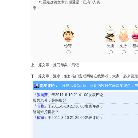
您看完这篇文章的感受是：已有
0
人表
态：
0
0
0
0
惊讶
欠揍
支持
很
上一篇文章：
推门印象 后记
下一篇文章：
灌水，假如推门变成网络在线游戏，大家一起来设定
网友评论：
（只显示最新5条。评论内容只代表网友观点，
『
张晨萧
』于2011-8-10 21:41:00发表评论：
报告老蔡，是癫癫兄
『
老蔡
』于2011-8-10 21:36:00发表评论：
这是谁挖得坟？
『
癫癫
』于2011-8-10 21:29:00发表评论：