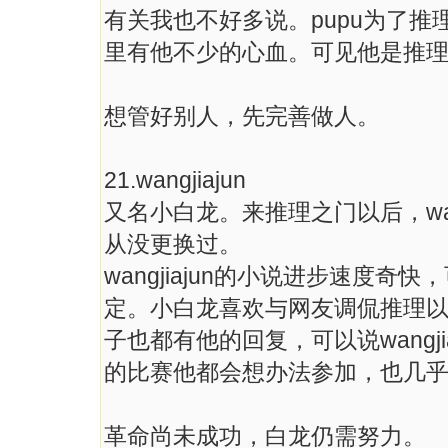
有关我也不好多说。pupu为了
里有他不少的心血。可见他是推
想管好别人，先完善做人。
21.wangjiajun
又名小白龙。来推理之门以后，wan
从没更换过。
wangjiajun的小说进步速度
定。小白龙喜欢与网友调侃推理
子也都有他的回复，可以说wangj
的比赛他都会想办法参加，也几
革命尚未成功，白龙仍需努力。