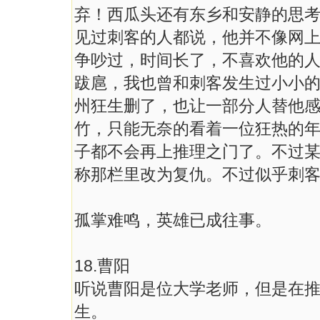
弃！西瓜头还有东乡和安静的思
见过刺客的人都说，他并不像网
争吵过，时间长了，不喜欢他的
跋扈，我也曾和刺客发生过小小的
州狂生删了，也让一部分人替他
竹，只能无奈的看着一位狂热的
子都不会再上推理之门了。不过某
称那栏里改为复仇。不过似乎刺
孤掌难鸣，英雄已成往事。
18.曹阳
听说曹阳是位大学老师，但是在
生。