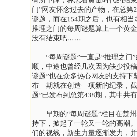
有所下降，标志着黄金时代的结束
门”网友怀念过去的产物，在总第2
谜题，而在154期之后，也有相
推理之门的每周谜题算上一个黄金
没有结束吧……
“每周谜题”一直是“推理之门”
顺，中途也曾经几次因为缺少投稿
谜题”也在众多热心网友的支持下
布一期就在创造一项新的纪录，截至
题”已发布到总第438期，其中共
早期的“每周谜题”栏目在楚州
持下，掀起了一轮又一轮的高潮
们的视线，新生力量逐渐发力，并