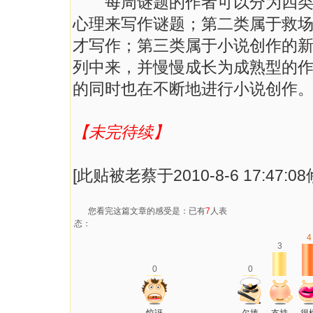
每周谜题的作者可以分为四类，
心理来写作谜题；第二类属于救
才写作；第三类属于小说创作的
列中来，并慢慢成长为成熟型的
的同时也在不断地进行小说创作
【未完待续】
[此贴被老蔡于2010-8-6 17:47:0
您看完这篇文章的感受是：已有
7
人表
态：
4
3
0
0