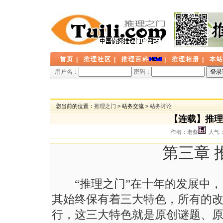
首页
|
推理社区
|
推理百科
|
推理相册
|
本
用户名：
密码：
您当前的位置：
推理之门
> 站务交流 >
站务讨论
【连载】推理
作者：老蔡
人气： 
第三章 
“推理之门”在十年的发展中，
其始终保有着三大特色，所有的
行，这三大特色就是原创谜题、