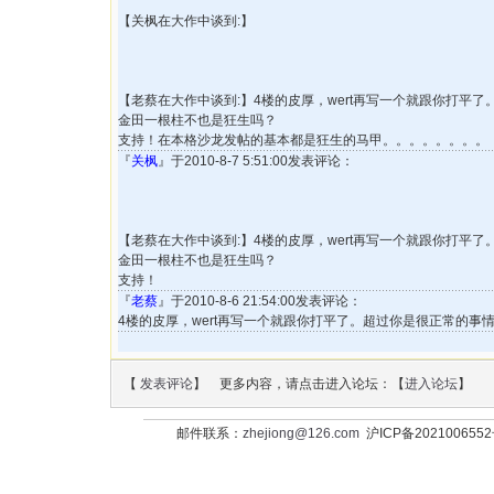
【关枫在大作中谈到:】
【老蔡在大作中谈到:】4楼的皮厚，wert再写一个就跟你打平
金田一根柱不也是狂生吗？
支持！在本格沙龙发帖的基本都是狂生的马甲。。。。。。。。
『
关枫
』于2010-8-7 5:51:00发表评论：
【老蔡在大作中谈到:】4楼的皮厚，wert再写一个就跟你打平
金田一根柱不也是狂生吗？
支持！
『
老蔡
』于2010-8-6 21:54:00发表评论：
4楼的皮厚，wert再写一个就跟你打平了。超过你是很正常的事
【
发表评论
】 更多内容，请点击进入论坛：【
进入论坛
】
邮件联系：
zhejiong@126.com
沪ICP备202100655