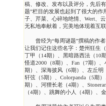
稿、修改、发布以及评分，先后有
题”栏目的发展也起到了很大的作
子、芹菜、心碎地绝情、Wert
无私地奉献着，完美地体现着互
曾经为“每周谜题”撰稿的作者
让我们记住这些名字：楚州狂生（18
丁甲（14期）、黑暗路西法（10
怪道2000（8期）、Fan（7期
期）、深海披风（6期）、左丘明
轩弦（5期）、Colorpanda（5
期）、河狸长老（4期）、Stoner
（4期）、跳舞的小人（4期）、