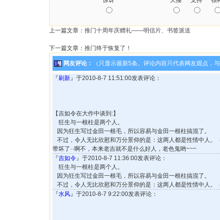
惊讶
欠揍
支持
很
上一篇文章：
推门十周年庆赠礼——明信片、书签派送
下一篇文章：
推门终于恢复了！
网友评论：
（只显示最新5条。评论内容只代表网友观点，
『
刷新
』于2010-8-7 11:51:00发表评论：
【吉如令在大作中谈到:】
狂生与一根柱是两个人。
因为狂生写过金田一根毛，所以容易与金田一根柱搞混了。
不过，令人无比欣慰和万分景仰的是：这两人都是性情中人。
带坏了··啊不，本来老吉就不是什么好人，老色鬼哟~~~
『
吉如令
』于2010-8-7 11:36:00发表评论：
狂生与一根柱是两个人。
因为狂生写过金田一根毛，所以容易与金田一根柱搞混了。
不过，令人无比欣慰和万分景仰的是：这两人都是性情中人。
『
水风
』于2010-8-7 9:22:00发表评论：