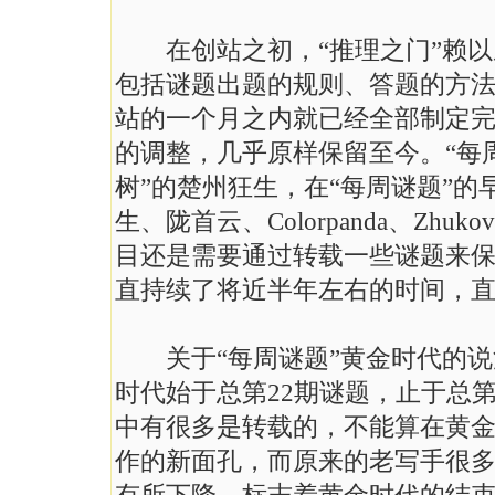
在创站之初，“推理之门”赖以成
包括谜题出题的规则、答题的方法
站的一个月之内就已经全部制定
的调整，几乎原样保留至今。“每
树”的楚州狂生，在“每周谜题”
生、陇首云、Colorpanda、Zh
目还是需要通过转载一些谜题来
直持续了将近半年左右的时间，直
关于“每周谜题”黄金时代的说法
时代始于总第22期谜题，止于总第
中有很多是转载的，不能算在黄金
作的新面孔，而原来的老写手很