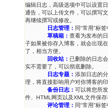
编辑日志，高级选项中可以设置
通告，可以上传文件，可以撰写
再继续撰写或修改。
日志管理：
同“常用”标签
草稿箱：
查看为发布的
子如果被你存入博客，就会出现
了，相当方便。
回收站：
已删除的日志
实不需要了，可以彻底删除。
日志专题：
添加日志的
理，将直接影响用户对你博客的
备份日志：
可以将您所发
件、HTML网页以及XML文件保
评论管理：
同“常用”标签