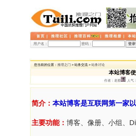
首页
|
推理社区
|
推理百科
|
推理相册
|
本
用户名：
密码：
您当前的位置：
推理之门
> 站务交流 >
站务讨论
本站博客使
作者：老蔡
人气： 
简介：
本站博客是互联网第一家
主要功能：
博客、像册、小组、Di