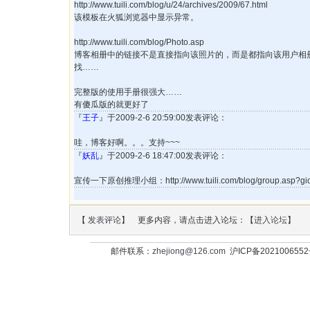
http://www.tuili.com/blog/u/24/archives/2009/67.html
该模板在火狐浏览器中显示异常。
http://www.tuili.com/blog/Photo.asp
博客相册中的链接不是直接指向该照片的，而是都指向该用户相
找……
完整版的使用手册很强大……
有傻瓜版的就更好了
『
王子
』于2009-2-6 20:59:00发表评论：
哇，博客好啊。。。支持~~~
『
妖乱
』于2009-2-6 18:47:00发表评论：
宣传一下原创推理小组：http://www.tuili.com/blog/group.asp?gi
【
发表评论
】 更多内容，请点击进入论坛：【
进入论坛
】
邮件联系：
zhejiong@126.com
沪ICP备202100655