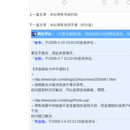
上一篇文章：
本站博客等级列表
下一篇文章：
本站博客使用手册（积分篇）
网友评论：
（只显示最新5条。评论内容只代表网友观点，
『
银隼
』于2009-2-10 10:02:00发表评论：
看完手册后，用起来更顺手。
『
老蔡
』于2009-2-7 12:20:00发表评论：
【华奋驰在大作中谈到:】
＞
＞http://www.tuili.com/blog/u/24/archives/2009/67.html
＞该模板在火狐浏览器中显示异常。
此问题暂时没空解决，可以选用其他模板，嘿嘿。
＞http://www.tuili.com/blog/Photo.asp
＞博客相册中的链接不是直接指向该照片的，而是都指向该用户
个找……
此问题已解决。
『
华奋驰
』于2009-2-6 22:21:00发表评论：