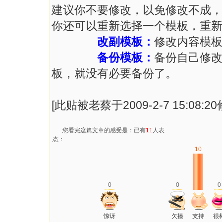
建议你不要修改，以免修改不成
你还可以重新选择一个模板，重
改副模板：
修改内容模
备份模板：
备份自己修
板，就没有必要备份了。
[此贴被老蔡于2009-2-7 15:08:2
您看完这篇文章的感受是：已有
11
人表
态：
10
0
0
0
惊讶
欠揍
支持
很