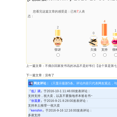
您看完这篇文章的感受是：已有
7
人表
态：
4
2
1
0
惊讶
欠揍
支持
很
上一篇文章：
不偶尔回家发书讯的冰晶不是好爷们【这个算是第七
下一篇文章：没有了
网友评论：
（只显示最新5条。评论内容只代表网友观点，
『
低丿调
』于2016-10-1 11:46:00发表评论：
支持支持，祝大卖，以及不要脸地求本签名书~
『
张晨萧
』于2016-9-21 8:28:00发表评论：
支持本土推理~~祝大卖
『
kenshin
』于2016-9-16 12:16:00发表评论：
多谢支持