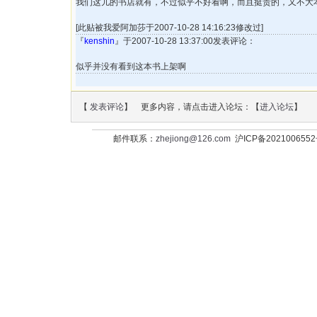
我们这儿的书店就有，不过似乎不好看啊，而且挺贵的，又不大
[此贴被我爱阿加莎于2007-10-28 14:16:23修改过]
『
kenshin
』于2007-10-28 13:37:00发表评论：
似乎并没有看到这本书上架啊
【
发表评论
】 更多内容，请点击进入论坛：【
进入论坛
】
邮件联系：
zhejiong@126.com
沪ICP备202100655