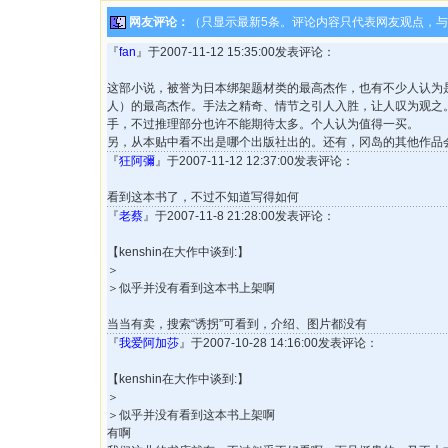
网友评论：
（只显示最新5条。评论内容只代表网友观点，
『
fan
』于2007-11-12 15:35:00发表评论：
这部小说，被誉为日本绑架题材类的最高杰作，也有不少人认为
人）的最高杰作。手法之精奇、情节之引人入胜，让人叹为观之
手，不过推理部分也许不能期待太多。个人认为值得一买。
另，从本贴中看不出是哪个出版社出的。还有，冈岛的其他作品
『
狂阿彌
』于2007-11-12 12:37:00发表评论：
看到这本书了，不过不知道写得如何
『
老蔡
』于2007-11-8 21:28:00发表评论：
【kenshin在大作中谈到:】
＞
＞似乎并没有看到这本书上架啊
当当有卖，搜索“诱拐”可看到，介绍、图片都没有
『
我爱阿加莎
』于2007-10-28 14:16:00发表评论：
【kenshin在大作中谈到:】
＞
＞似乎并没有看到这本书上架啊
有啊