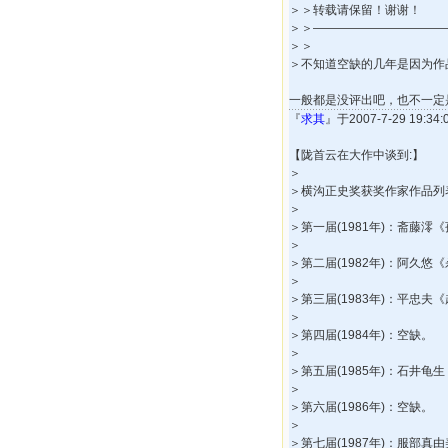
＞＞转载请保留！谢谢！
＞＞―――――――――――
＞＞
＞不知道空缺的几年是因为作
一般都是没评出吧，也不一定
『
求其
』于2007-7-29 19:3
【陇首云在大作中谈到:】
＞
＞横沟正史奖获奖作家作品列表
＞
＞第一届(1981年)：斋藤
＞
＞第二届(1982年)：阿久悠
＞
＞第三届(1983年)：平忠夫
＞
＞第四届(1984年)：空缺。
＞
＞第五届(1985年)：石井
＞
＞第六届(1986年)：空缺。
＞
＞第七届(1987年)：服部真