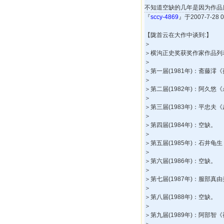
不知道空缺的几年是因为作品
『
sccy-4869
』于2007-7-28
【陇首云在大作中谈到:】
＞
＞横沟正史奖获奖作家作品列表
＞
＞第一届(1981年)：斋藤
＞
＞第二届(1982年)：阿久悠
＞
＞第三届(1983年)：平忠夫
＞
＞第四届(1984年)：空缺。
＞
＞第五届(1985年)：石井
＞
＞第六届(1986年)：空缺。
＞
＞第七届(1987年)：服部真
＞
＞第八届(1988年)：空缺。
＞
＞第九届(1989年)：阿部智