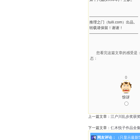
―――――――――――――
推理之门（tuili.com）出品。
转载请保留！谢谢！
―――――――――――――
您看完这篇文章的感受是
态：
0
惊讶
上一篇文章：
江户川乱步奖获奖
下一篇文章：
仁木悦子作品全
网友评论：
（只显示最新