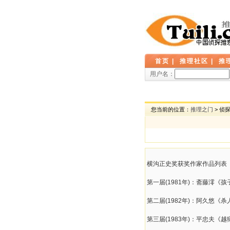
首页
|
推理社区
|
推
用户名：
您当前的位置：
推理之门
> 侦
横沟正史奖获奖作家作品列表（
第一届(1981年)：斋藤澪《
第二届(1982年)：阿久悠《
第三届(1983年)：平忠夫《