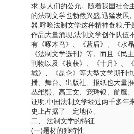
求,是人们的公允。随着我国社会
的法制文学也勃然兴盛,迅猛发展
器,呼唤法制文学这种精神食粮,
作品大量涌现,法制文学创作队伍
有《啄木鸟》、《蓝盾》、《水
《法制文学选刊》等。而且《民
刊物以及《收获》、《十月》、
城》、《昆仑》等大型文学期刊也
播、舞台、出版社、报纸也大量推
丛维熙、高正文、宠瑞银、航鹰
证明,中国法制文学经过两千多年
史上占据了一定地位。
二、 法制文学的特征
(一)题材的独特性