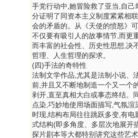
手党行动中,她冒险救了亚当,自
分证明了同资本主义制度紧紧相
会的矛盾的。从《天使的愤怒》可
不仅要有吸引人的故事情节,而更
而丰富的社会性、历史性思想,决
哲理、人生哲理的探求。
(四)手法的奇特性
法制文学作品,尤其是法制小说、
前,并且又不断地制造一个又一个的
剥开,直至真相大白或事态终结。
点染,巧妙地使用场面描写,气氛
时现,结构布局往往跳跃多变,有电
式结构(即多角度、多层次地展开
探片剧本等大都特别讲究这些艺术