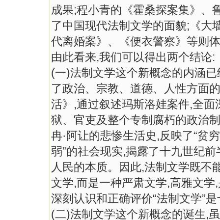
成果;程小青的《霍桑探案集》、
了中国现代法制文学的面貌;《大
代离婚案》、《便衣警察》等则
由此看来,我们可以得出两个结论:
(一)法制文学这个新概念的内涵
了政治、宗教、道德、人性方面
活》,通过叙述玛斯洛娃案件,全
狱、官吏及整个专制腐朽的政治
冉·阿让的悲惨生活史,反映了“贫
弱”的社会现实,揭露了十九世纪
人民的本质。因此,法制文学既不
文学,而是一种严肃文学,高雅文学
深刻认识和正确评价“法制文学”
(二)法制文学这个新概念的诞生,