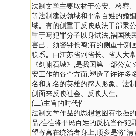
法制文学主要取材于公安、检察
等法制建设领域和平常百姓的婚
域。有的侧重于反映政法干部秉公办
重于写犯罪分子以身试法,祸国殃
害己、须警钟长鸣;有的侧重于刻
联系。由江苏省副省长、省人大
《剑啸石城》,是我国第一部公安
安工作的各个方面,塑造了许许多
名和无名的英雄的感人形象。法
侧面来反映社会、反映人生。
(二)主旨的时代性
法制文学作品的思想意图有很强
品,往往将平民百姓的反抗当作犯
望寄寓在统治者身上,顶多是将“