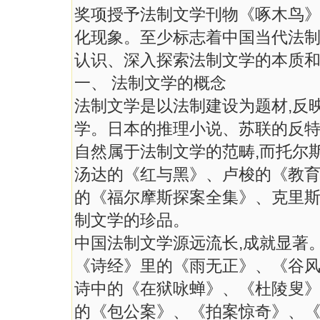
奖项授予法制文学刊物《啄木鸟》
化现象。至少标志着中国当代法制
认识、深入探索法制文学的本质
一、 法制文学的概念
法制文学是以法制建设为题材,反
学。日本的推理小说、苏联的反
自然属于法制文学的范畴,而托尔
汤达的《红与黑》、卢梭的《教育
的《福尔摩斯探案全集》、克里
制文学的珍品。
中国法制文学源远流长,成就显著
《诗经》里的《雨无正》、《谷风
诗中的《在狱咏蝉》、《杜陵叟》
的《包公案》、《拍案惊奇》、