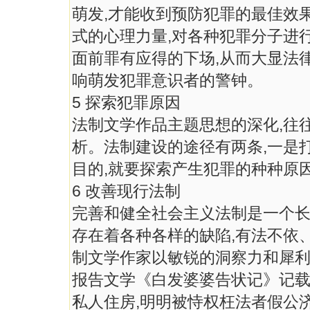
萌发,才能收到预防犯罪的最佳效
式的心理力量,对各种犯罪分子进
面前罪有应得的下场,从而大显法
响萌发犯罪意识者的警钟。
5 探索犯罪原因
法制文学作品主题思想的深化,往
析。法制建设的途径有两条,一是
目的,就要探索产生犯罪的种种原
6 改善现行法制
完善和健全社会主义法制是一个长
存在着各种各样的缺陷,有法不依
制文学作家以敏锐的洞察力和犀利
报告文学《白发婆婆告状记》记载
私人住房,明明被恃权枉法者假公