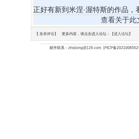
正好有新到米涅·渥特斯的作品，
查看关于此
【
发表评论
】 更多内容，请点击进入论坛：【
进入论坛
】
邮件联系：
zhejiong@126.com
沪ICP备202100655