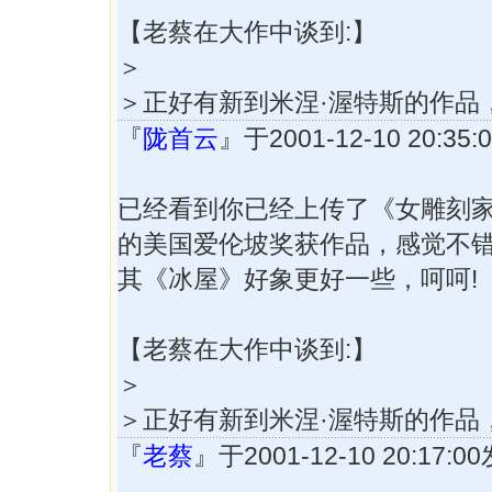
【老蔡在大作中谈到:】
＞
＞正好有新到米涅·渥特斯的作品
『
陇首云
』于2001-12-10 20:3
已经看到你已经上传了《女雕刻家
的美国爱伦坡奖获作品，感觉不
其《冰屋》好象更好一些，呵呵!
【老蔡在大作中谈到:】
＞
＞正好有新到米涅·渥特斯的作品
『
老蔡
』于2001-12-10 20:17