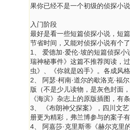
果你已经不是一个初级的侦探小
入门阶段
最好是看一些短篇侦探小说，短
节省时间，又能对侦探小说有个
1、 爱德加·爱伦·坡的短篇侦探
瑞神秘事件》这篇不推荐阅读，
虫》、《你就是凶手》。各成风
2、 阿瑟·柯南·道尔的歇洛克·
版（不是少儿读物，是灰色封面，
《海滨》杂志上的原版插图，有
3、 《布朗神父探案》，四川文
册更为精彩，弗兰博参与的案子
4、 阿嘉莎·克里斯蒂《赫尔克