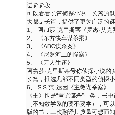
进阶阶段
可以看看长篇侦探小说，长篇的
大都是长篇，提供了更为广泛的谜
1、 阿加莎·克里斯蒂《罗杰·艾
2、 《东方快车谋杀案》
3、 《ABC谋杀案》
4、 《尼罗河上的惨案》
5、 《无人生还》
阿嘉莎·克里斯蒂号称侦探小说的
长篇，推选几部不同类型的侦探
6、 S.S.范·达因《主教谋杀案》
《主》也是“童谣谋杀”一类，书
（不知数学系的要不要学），可
版的书，二次翻译其质量可想而