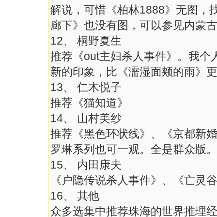
解说，可惜《柏林1888》无图
廊下》也没有图，可以参见内蒙
12、 桐野夏生
推荐《out主妇杀人事件》。我
新的印象，比《濡湿面颊的雨》
13、 仁木悦子
推荐《猫知道》
14、 山村美纱
推荐《黑色环状线》、《京都新
罗琳系列也可一观。全是群众版
15、 内田康夫
《户隐传说杀人事件》、《亡灵
16、 其他
众多选集中推荐珠海的世界推理经