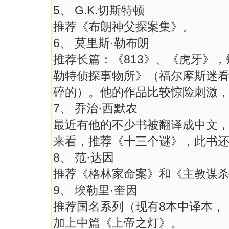
5、 G.K.切斯特顿
推荐《布朗神父探案集》。
6、 莫里斯·勒布朗
推荐长篇：《813》、《虎牙》
勒特侦探事物所》（福尔摩斯迷
碎的）。他的作品比较惊险刺激
7、 乔治·西默农
最近有他的不少书被翻译成中文
来看，推荐《十三个谜》，此书
8、 范·达因
推荐《格林家命案》和《主教谋
9、 埃勒里·奎因
推荐国名系列（现有8本中译本，
加上中篇《上帝之灯》。