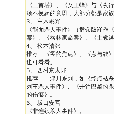
《三首塔》、《女王蜂》与《夜
汤不换药的意思，大部分都是家
3、 高木彬光
《能面杀人事件》（群众版译作
案》、《格林家命案》、《主教
4、 松本清张
推荐：《零的焦点》、《点与线
也可看看。
5、 西村京太郎
推荐：十津川系列，如《终点站
列车杀人事件》、《开往巴黎的
的伤痕》。
6、 坂口安吾
《非连续杀人事件》。