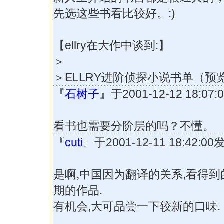
先选这些书看比较好。:)
【ellry在大作中谈到:】
＞
＞ELLRY进阶侦探小说书单（预
『
石树子
』于2001-12-12 18:0
看书也需要分阶层的吗？不懂。
『
cuti
』于2001-12-11 18:42:
是啊,中国因为翻译的关系,看得
期的作品.
有机会,大可品尝一下较新的口味.