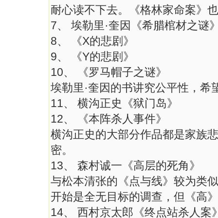
耐心读不下去。《格林家命案》
7、 埃勒里·奎因《希腊棺材之谜
8、 《X的悲剧》
9、 《Y的悲剧》
10、 《罗马帽子之谜》
埃勒里·奎因的书讲究公平性，希
11、 横沟正史《狱门岛》
12、 《本阵杀人事件》
横沟正史的大部分作品都是家族
密。
13、 森村诚一《高层的死角》
与松本清张的《点与线》较为类
开始是全无目标的调查，但《高
14、 西村京太郎《终点站杀人案