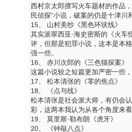
西村京太郎擅写火车题材的作品，
民侦探”小说，破案的仍是十津川
15、 山村美纱《黑色环状线》
其实派翠西亚·海史密斯的《火车
评，但那是犯罪小说，这本是本
强一些。
16、 赤川次郎的《三色猫探案》
这篇小说较之短篇更加严密一些
17、 松本清张的《零的焦点》
18、 《点与线》
松本清张是社会派大师，有仍会
彩，这两本我认为从各个角度来
19、 莫里斯·勒布朗《虎牙》
20、 《钟敲八点》