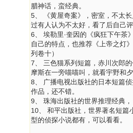
腊神话，蛮经典。
5、 《黄屋奇案》，密室，不太
过有人认为不太好，看了后自己
6、 埃勒里·奎因的《疯狂下午茶
自己的特点，也推荐《上帝之灯
列卷十）
7、 三色猫系列短篇，赤川次郎
摩斯在一旁喵喵叫，就看宇野和
8、 广播电视出版社的日本短篇
作品，还不错。
9、 珠海出版社的世界推理经典
10、 和平出版社，世界著名短
型的侦探小说都有，可以看看。