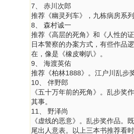
7、 赤川次郎
推荐《幽灵列车》，九栋病房系
8、 森村诚一
推荐《高层的死角》和《人性的
日本警察的办案方式，有些作品
在，像是《橡皮喇叭》。
9、 海渡英佑
推荐《柏林1888》。江户川乱步
10、 伴野郎
《五十万年前的死角》。乱步奖
其事。
11、 野泽尚
《虚线的恶意》。乱步奖作品。
尾出人意表。以上三本书推荐看时