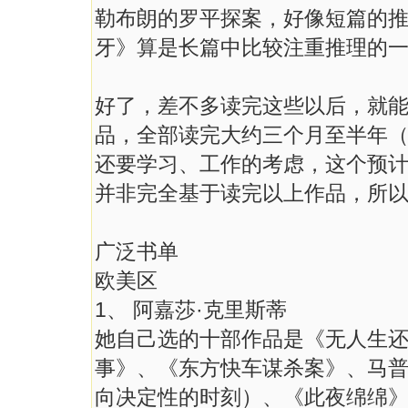
勒布朗的罗平探案，好像短篇的
牙》算是长篇中比较注重推理的
好了，差不多读完这些以后，就
品，全部读完大约三个月至半年
还要学习、工作的考虑，这个预
并非完全基于读完以上作品，所
广泛书单
欧美区
1、 阿嘉莎·克里斯蒂
她自己选的十部作品是《无人生还
事》、《东方快车谋杀案》、马
向决定性的时刻）、《此夜绵绵