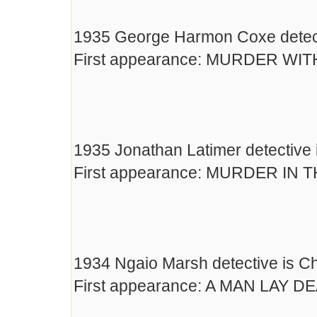
1935 George Harmon Coxe detect
First appearance: MURDER WI
1935 Jonathan Latimer detective i
First appearance: MURDER IN
1934 Ngaio Marsh detective is Ch
First appearance: A MAN LAY D