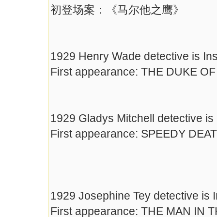
初登场案：《马尔他之鹰》
1929 Henry Wade detective is In
First appearance: THE DUKE O
1929 Gladys Mitchell detective i
First appearance: SPEEDY DEA
1929 Josephine Tey detective is 
First appearance: THE MAN IN