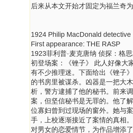
后来从本文开始才固定为福兰奇
1924 Philip MacDonald detective
First appearance: THE RASP
1923菲利普·麦克唐纳 侦探：格
初登场案：《锉子》 此人好像大
有不少推理迷。下面给出《锉子》
的书房里被谋杀。凶器是一把大
析，警方逮捕了他的秘书。前来
案，但坚信秘书是无罪的。他了
位寡妇曾到过现场的窗外。她与
手，上校逐渐接近了案情的真相
对男女的恋爱情节，为作品增添