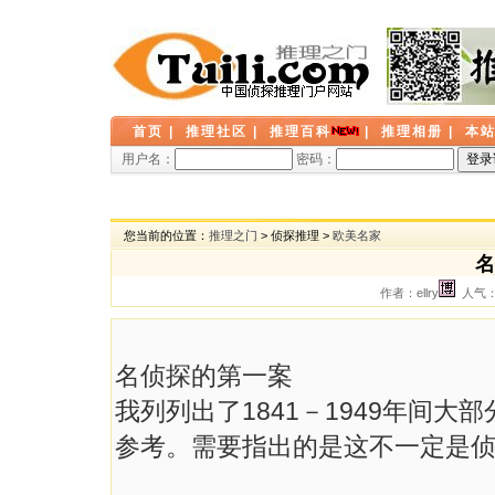
首页
|
推理社区
|
推理百科
|
推理相册
|
本
用户名：
密码：
您当前的位置：
推理之门
> 侦探推理 >
欧美名家
名
作者：ellry
人气： 
名侦探的第一案
我列列出了1841－1949年间
参考。需要指出的是这不一定是