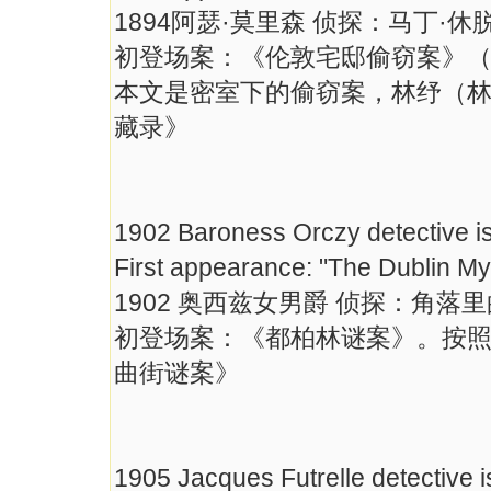
1894阿瑟·莫里森 侦探：马丁·休
初登场案：《伦敦宅邸偷窃案》
本文是密室下的偷窃案，林纾（
藏录》
1902 Baroness Orczy detective i
First appearance: "The Dublin M
1902 奥西兹女男爵 侦探：角落
初登场案：《都柏林谜案》。按
曲街谜案》
1905 Jacques Futrelle detective 