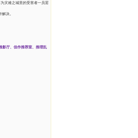
落为灾难之城里的受害者一员罢
并解决。
推影厅、佳作推荐室、推理乱