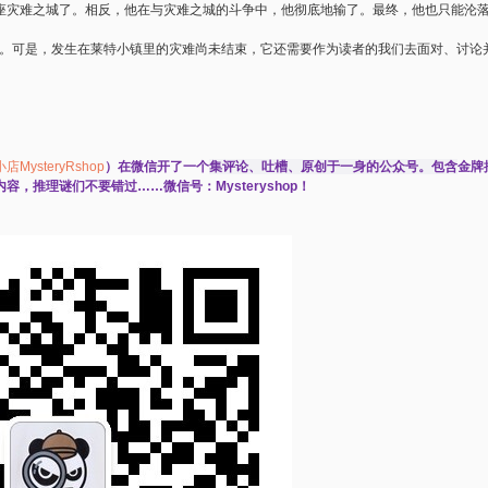
座灾难之城了。相反，他在与灾难之城的斗争中，他彻底地输了。最终，他也只能沦
。可是，发生在莱特小镇里的灾难尚未结束，它还需要作为读者的我们去面对、讨论
MysteryRshop
）在微信开了一个
集评论、吐槽、原创于一身的公众号。
包含
金牌
，推理谜们不要错过……微信号：Mysteryshop！