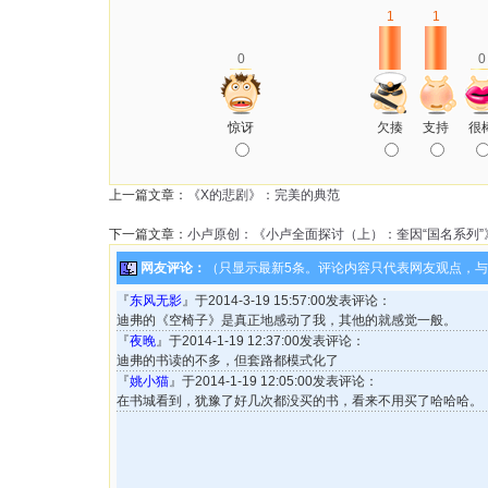
1
1
0
0
惊讶
欠揍
支持
很
上一篇文章：
《X的悲剧》：完美的典范
下一篇文章：
小卢原创：《小卢全面探讨（上）：奎因“国名系列
网友评论：
（只显示最新5条。评论内容只代表网友观点，
『
东风无影
』于2014-3-19 15:57:00发表评论：
迪弗的《空椅子》是真正地感动了我，其他的就感觉一般。
『
夜晚
』于2014-1-19 12:37:00发表评论：
迪弗的书读的不多，但套路都模式化了
『
姚小猫
』于2014-1-19 12:05:00发表评论：
在书城看到，犹豫了好几次都没买的书，看来不用买了哈哈哈。