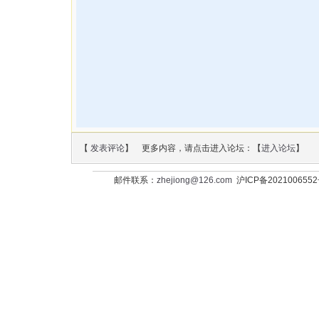
【
发表评论
】 更多内容，请点击进入论坛：【
进入论坛
】
邮件联系：
zhejiong@126.com
沪ICP备202100655