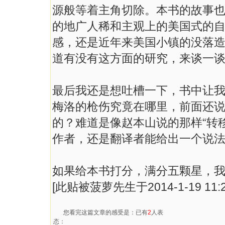
源般等着主角切除。本书的故事
的地广人稀和主观上的美国式的
感，还是近年来美国小镇的没落
道有没有这方面的研究，来谈一
最后我还是想吐槽一下，书中让
梅洛的枪伤究竟在哪里，前面还
的？难道是像赵本山说的那样“转
作者，还是翻译者能给出一个说
如果给本书打分，满分五颗星，
[此贴被菠萝先生于2014-1-19 11:
您看完这篇文章的感受是：已有
2
人表
态：