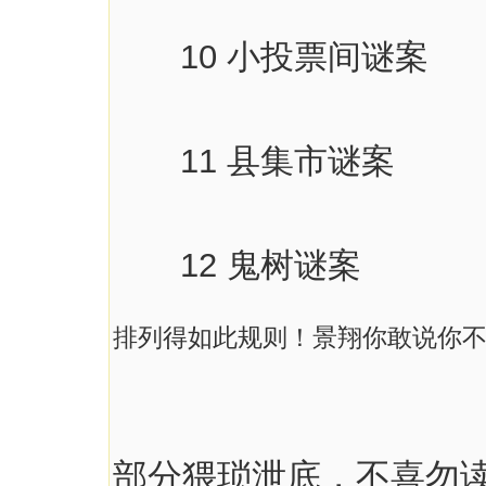
10 小投票间谜案
11 县集市谜案
12 鬼树谜案
排列得如此规则！景翔你
部分猥琐泄底，不喜勿