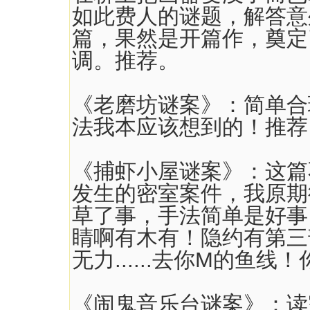
如此费人的谜题，解答意
篇，果然是开篇作，奠定
调。推荐。
《老磨坊谜案》：简单合
法我本应该想到的！推荐
《捕虾小屋谜案》：这篇
发生的密室案件，我原期
草了事，手法简单是好事
睛啊有木有！隐约有第三
无力......去你M的鱼
《闹鬼音乐台谜案》：读