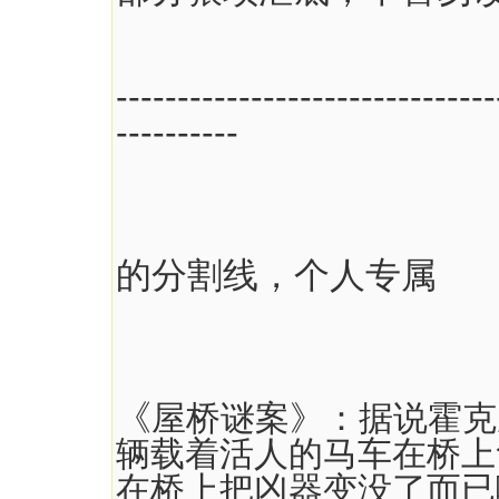
-------------------------------
----------
半年不见
的分割线，个人专属
《
屋桥谜案》：据说霍克
辆载着活人的马车在桥上
在桥上把凶器变没了而已