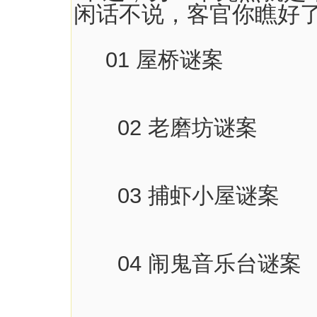
闲话不说，客官你瞧好
01 屋桥谜案
02 老磨坊谜案
03 捕虾小屋谜案
04 闹鬼音乐台谜案