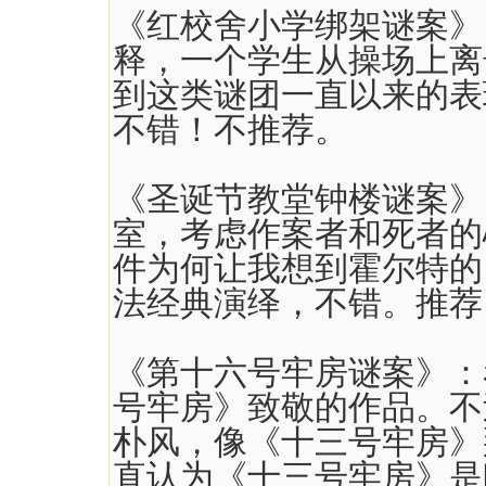
《红校舍小学绑架谜案》
释，一个学生从操场上离
到这类谜团一直以来的表
不错！不推荐。
《圣诞节教堂钟楼谜案》
室，考虑作案者和死者的
件为何让我想到霍尔特的
法经典演绎，不错。推荐
《第十六号牢房谜案》：
号牢房》致敬的作品。不
朴风，像《十三号牢房》
直认为《十三号牢房》是