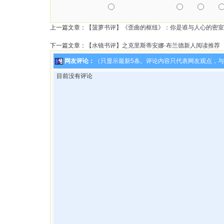
上一篇文章：
【菠萝书评】《歪曲的枢纽》：你是谁与人心的密室
下一篇文章：
【水镜书评】之克里斯蒂安娜·布兰德新人阅读推荐
网友评论：
（只显示最新5条。评论内容只代表网友观点，
目前没有评论