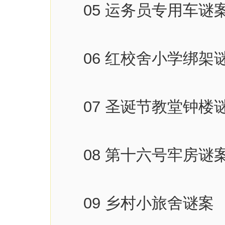
05 运务员专用车谜
06 红校舍小学绑架
07 圣诞节教堂钟楼
08 第十六号牢房谜
09 乡村小旅舍谜案