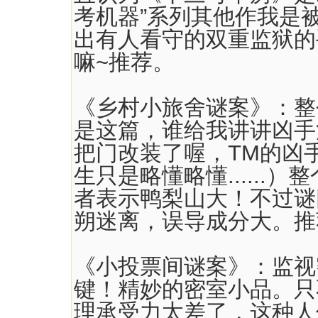
考机器”系列其他作我是
出有人看守的双重监狱的
嘛~推荐。
《乡村小旅舍谜案》：整
是这篇，谁给我讲讲凶手
把门改装了喔，TM的凶
生只是略懂略懂......
者表示鸭梨山大！不过谜
朔迷离，误导成分大。推
《小投票间谜案》：监视
键！精妙的密室小品。只
理承受力太差了，这种人