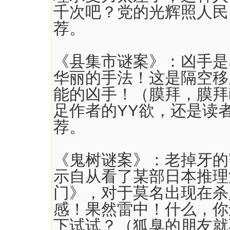
千次吧？党的光辉照人民
荐。
《县集市谜案》：凶手是
华丽的手法！这是隔空移
能的凶手！（膜拜，膜拜ing
足作者的YY欲，还是读
荐。
《鬼树谜案》：老掉牙的
示自从看了某部日本推理
门》，对于莫名出现在杀
感！果然雷中！什么，你
下试试？（狐臭的朋友就