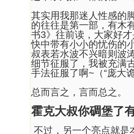
其实用我那迷人性感的
的往往是第一部，有木
书3》往前读，大家好
快中带有小小的忧伤的
叔表若水波不兴暗则波
细节征服了，我被充满
手法征服了啊~（“庞大
总而言之，言而总之。
霍克大叔你碉堡了
不过，另一个亮点就是