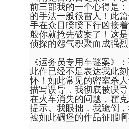
前三部我的一个心得是：
的手法一般很雷人！此篇
手在众目睽睽下行凶接着
般你就抢先破案了！这是
侦探的怨气积聚而成强烈
《运务员专用车谜案》：
此作已经不足表达我此刻
怀！如此常见的密室杀人
描写误导，我彻底被误导
在火车消失的问题，霍克
提示。我眼拙，我跪倒，
被如此碉堡的作品征服啊