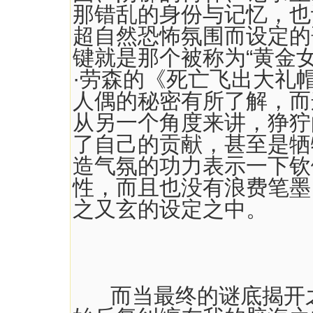
那错乱的身份与记忆，也
超自然恐怖氛围而设定的
键就是那个被称为“黄金
·劳森的《死亡飞出大礼
人偶的秘密有所了解，而
从另一个角度来讲，狰狞
了自己的贡献，甚至是牺
造气氛的功力表示一下钦
性，而且也没有浪费笔墨
之又玄的设定之中。
而当最终的谜底揭开之