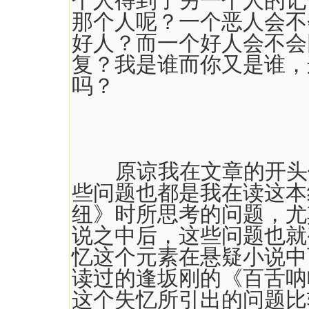
个人得到了另一个人的记
那个人呢？一个恶人会不
好人？而一个好人会不会
复？我是谁而你又是谁，
吗？
原谅我在文章的开头便
些问题也都是我在读这本
纽》时所思考的问题，尤
说之中后，这些问题也就
忆这个元素在悬疑小说中
读过的逢坂刚的《百舌呐
这个失忆所引出的问题比