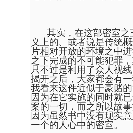
其实，在这部密室之王
义上的、或者说是传统概
片相对开放的环境之中进
之下完成的不可能犯罪，
只不过是利用了众人视线
揭开之后，大家都会有一
我看来这件近似于豪赌的
因为在它实施的同时就已
案的一切，而之所以故事
因为虽然书中没有现实意
一个的人心中的密室。