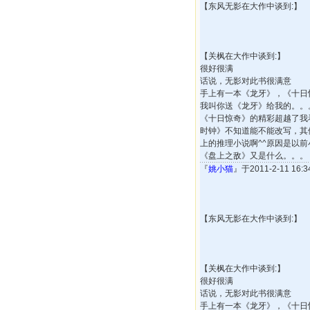
【东风无影在大作中谈到:】
【关枫在大作中谈到:】
很好很满
话说，无影对此书很满意
手上有一本《龙牙》，《十日
我叫你送《龙牙》给我的。。
《十日惊奇》的精彩超越了我
时钟》不知道能不能改写，其
上的推理小说啊^^原因是以
《盘上之敌》又是什么。。。
『
姚小猫
』于2011-2-11 16
【东风无影在大作中谈到:】
【关枫在大作中谈到:】
很好很满
话说，无影对此书很满意
手上有一本《龙牙》，《十日