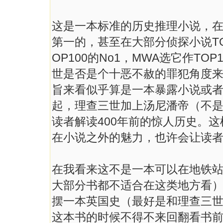
这是一本标准的历史推理小说，
第一的，甚至在大部分侦探小说T
OP100的No1，MWA选它作TO
世是否是个十恶不赦的罪犯角度
旨来看似乎算是一本暴露小说或
起，理查三世加上汤尼潘帝（不
读者解读400年前的惊人历史。
在小说之外的魅力，也许会让读
在我看来这不是一本可以在地铁
大部分书都不适合在这类地方看
摆一本英国史（最好是和理查三
这本书的时候不得不来回翻看书