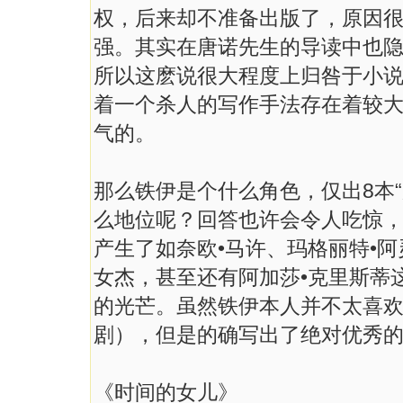
权，后来却不准备出版了，原因
强。其实在唐诺先生的导读中也隐约
所以这麽说很大程度上归咎于小
着一个杀人的写作手法存在着较
气的。
那么铁伊是个什么角色，仅出8本
么地位呢？回答也许会令人吃惊
产生了如奈欧•马许、玛格丽特•
女杰，甚至还有阿加莎•克里斯蒂
的光芒。虽然铁伊本人并不太喜
剧），但是的确写出了绝对优秀
《时间的女儿》