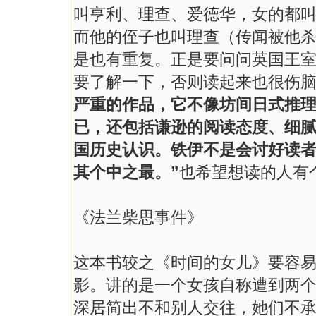
叫亨利、理查、爱德华，女的都
而他的侄子也叫理查（传闻被他
是也有重复。正是要问问英国王
要了解一下，否则读起来也很伤
严重的作品，它不像坊间日式推
已，还包括谦逊的阅读态度、细
国历史认识。铁伊不是会讨好读
其个中之最。”
也希望想读的人有
《法兰柴思事件》
这本书较之《时间的女儿》要容
影。讲的是一个女孩自称遭到两
深居简出不和别人交往，她们不