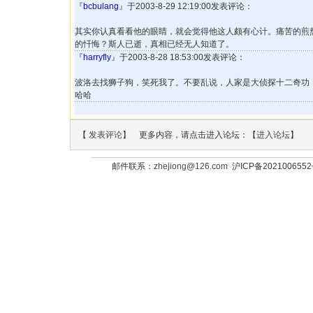
『
bcbulang
』于2003-8-29 12:19:00发表评论：
其实你认真看看他的眼睛，就会觉得他这人颇有心计。痛苦的煎
的忏悔？斯人已逝，真相已经无人知道了。
『
harryfly
』于2003-8-28 18:53:00发表评论：
波洛去找狮子狗，笑死我了。不要乱说，人家是大侦探十二奇功
哈哈
【
发表评论
】 更多内容，请点击进入论坛：【
进入论坛
】
邮件联系：
zhejiong@126.com
沪ICP备202100655