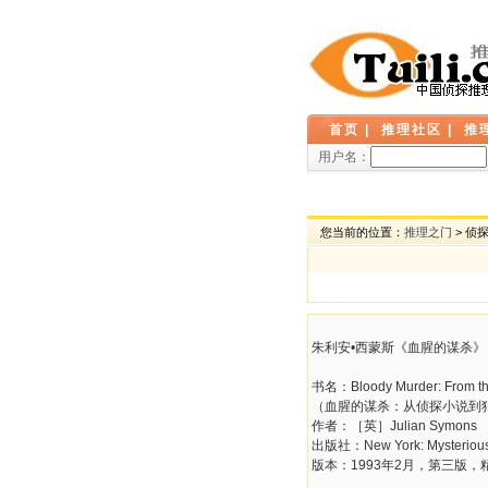
首页
|
推理社区
|
推
用户名：
您当前的位置：
推理之门
> 侦
朱利安•西蒙斯《血腥的谋杀》
书名：Bloody Murder: From the 
（血腥的谋杀：从侦探小说到
作者：［英］Julian Symons
出版社：New York: Mysterious
版本：1993年2月，第三版，