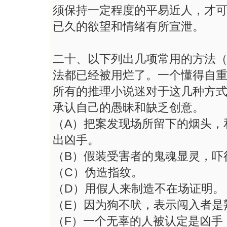
须保持一定程度的平易近人，才
已久的欲望和情绪有所宣泄。
二十、以下列出几项常用的方法
法都已经被用烂了。一个懂得自
所有的推理小说迷对于这几种方
承认自己的愚昧和缺乏创意。
（A）把案发现场所留下的烟头，
出凶手。
（B）假装受害者的鬼魂显灵，吓
（C）伪造指纹。
（D）用假人来制造不在场证明。
（E）因为狗不吠，表示闯入者是
（F）一个无辜的人被认定是凶手