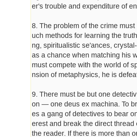
er's trouble and expenditure of 
8. The problem of the crime must h
uch methods for learning the truth
ng, spiritualistic se'ances, crysta
as a chance when matching his wits
must compete with the world of sp
nsion of metaphysics, he is defeat
9. There must be but one detective
on — one deus ex machina. To bri
es a gang of detectives to bear on
erest and break the direct thread 
the reader. If there is more than