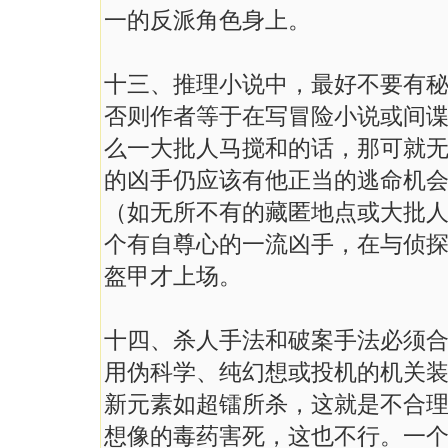
一的反派角色身上。
十三、推理小说中，最好不要有
否则作者等于在写冒险小说或间
么一大批人马搅和的话，那可就
的凶手仍应该有他正当的逃命机
（如无所不有的藏匿地点或大批
个有自尊心的一流凶手，在与侦
盔甲才上场。
十四、杀人手法和破案手法必须
用伪科学、纯幻想或投机的机关
新元素如超镭所杀，这就是不合
想像的毒药害死，这也不行。一