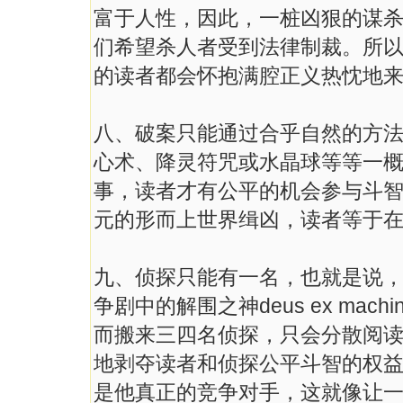
富于人性，因此，一桩凶狠的谋
们希望杀人者受到法律制裁。所以
的读者都会怀抱满腔正义热忱地
八、破案只能通过合乎自然的方
心术、降灵符咒或水晶球等等一
事，读者才有公平的机会参与斗
元的形而上世界缉凶，读者等于
九、侦探只能有一名，也就是说
争剧中的解围之神deus ex ma
而搬来三四名侦探，只会分散阅
地剥夺读者和侦探公平斗智的权
是他真正的竞争对手，这就像让