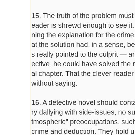
15. The truth of the problem must
eader is shrewd enough to see it. B
ning the explanation for the crim
at the solution had, in a sense, be
s really pointed to the culprit — a
ective, he could have solved the m
al chapter. That the clever reade
without saying.
16. A detective novel should cont
ry dallying with side-issues, no 
tmospheric" preoccupations. such 
crime and deduction. They hold up