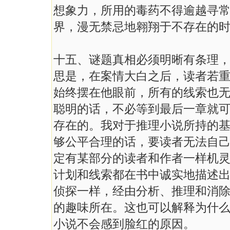
想象力，所用的毒药不得逾越寻
界，漫无禁忌地翱翔于不存在的
十五、谜题真相必须明晰有条理
思是，在案情大白之后，读者若
始终摆在他眼前，所有的线索也
聪明的话，不必等到最后一章就
存在的。我对于推理小说所持的
够公平合理的话，要读者无法自
定有某部分的读者和作者一样机
计划和线索都在书中诚实地描述
侦探一样，经由分析、推理和消
的趣味所在。这也可以解释为什
小说不会感到脸红的原因。