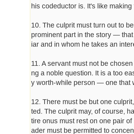
his codeductor is. It's like making
10. The culprit must turn out to 
prominent part in the story — that
iar and in whom he takes an inter
11. A servant must not be chosen b
ng a noble question. It is a too e
y worth-while person — one that 
12. There must be but one culpri
ted. The culprit may, of course, h
tire onus must rest on one pair of 
ader must be permitted to concent