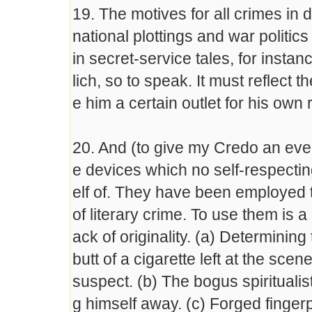
19. The motives for all crimes in 
national plottings and war politics
in secret-service tales, for insta
lich, so to speak. It must reflect
e him a certain outlet for his ow
20. And (to give my Credo an even 
e devices which no self-respecting
elf of. They have been employed to
of literary crime. To use them is a
ack of originality. (a) Determining
butt of a cigarette left at the sc
suspect. (b) The bogus spiritualisti
g himself away. (c) Forged fingerp