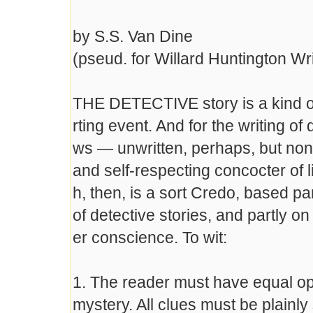
by S.S. Van Dine
(pseud. for Willard Huntington Wr
THE DETECTIVE story is a kind of 
rting event. And for the writing of 
ws — unwritten, perhaps, but non
and self-respecting concocter of l
h, then, is a sort Credo, based par
of detective stories, and partly o
er conscience. To wit:
1. The reader must have equal opp
mystery. All clues must be plainly