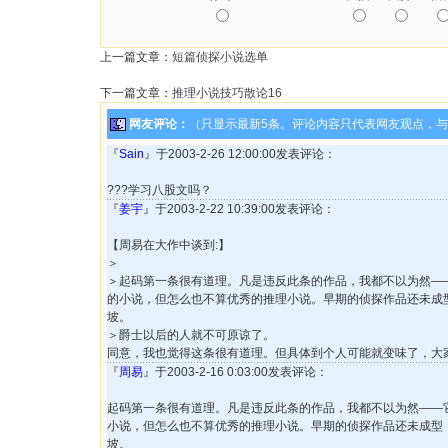
上一篇文章：
短篇侦探小说选单
下一篇文章：
推理小说技巧散论16
网友评论：
（只显示最新5条。评论内容只代表网友观点，
『
Sain
』于2003-2-26 12:00:00发表评论：
???学习八股文吗？
『
姜宇
』于2003-2-22 10:39:00发表评论：
【周易在大作中谈到:】
＞
＞起码第一条很有道理。凡是违反此条的作品，我都不以为然—
的小说，但怎么也不算优秀的推理小说。早期的侦探作品还未成
坡。
＞爵士以后的人就不可原谅了。
同意，我也觉得这条很有道理。但具体到个人可能就变味了，大
『
周易
』于2003-2-16 0:03:00发表评论：
起码第一条很有道理。凡是违反此条的作品，我都不以为然——
小说，但怎么也不算优秀的推理小说。早期的侦探作品还未成型
坡。