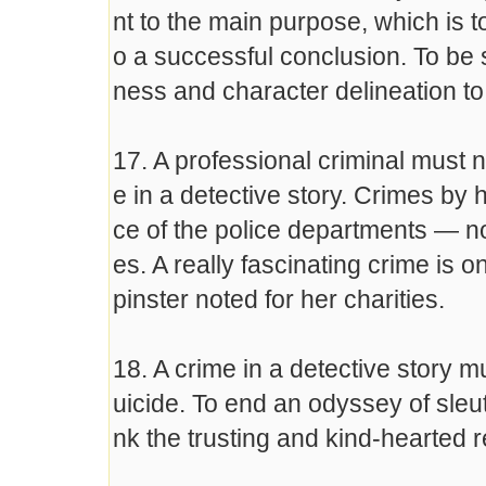
nt to the main purpose, which is to
o a successful conclusion. To be s
ness and character delineation to 
17. A professional criminal must n
e in a detective story. Crimes by
ce of the police departments — not
es. A really fascinating crime is o
pinster noted for her charities.
18. A crime in a detective story m
uicide. To end an odyssey of sleu
nk the trusting and kind-hearted 