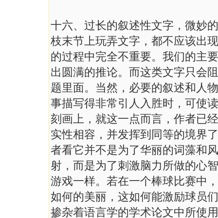
十六、过长的叙述性文字，微妙
枝末节上玩弄文字，都不应该出
的过程中完全不重要。我们的主
出圆满的推论。而这类文字只会
题里面。当然，必要的叙述和人
事描写得非常引人入胜时，可使
刻画上，就这一点而言，作者已
实性相容，并发挥到同等的境界
者看它并不是为了华丽的词藻和
射，而是为了刺激脑力所做的心
游戏一样。若在一个棒球比赛中
如何的美丽，这如何能激励球员
掺杂着语言学的学术论文中所使