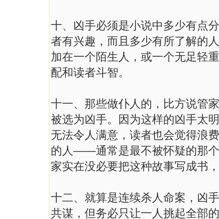
十、凶手必须是小说中多少有点
者有兴趣，而且多少有所了解的
加在一个陌生人，或一个无足轻
配和读者斗智。
十一、那些做仆人的，比方说管
被选为凶手。因为这样的凶手太
无法令人满意，读者也会觉得浪
的人——通常是最不被怀疑的那
家实在没必要把这种故事写成书
十二、就算是连续杀人命案，凶
共谋，但务必只让一人挑起全部