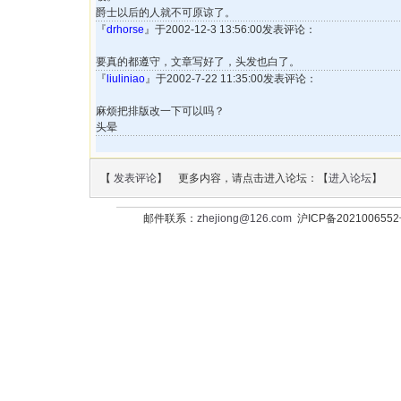
爵士以后的人就不可原谅了。
『
drhorse
』于2002-12-3 13:56:00发表评论：
要真的都遵守，文章写好了，头发也白了。
『
liuliniao
』于2002-7-22 11:35:00发表评论：
麻烦把排版改一下可以吗？
头晕
【
发表评论
】 更多内容，请点击进入论坛：【
进入论坛
】
邮件联系：
zhejiong@126.com
沪ICP备202100655