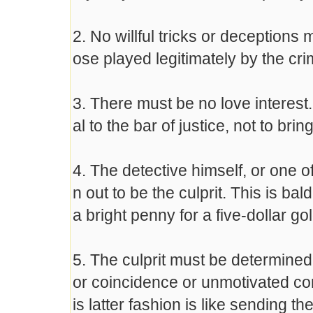
2. No willful tricks or deceptions
ose played legitimately by the cri
3. There must be no love interest.
al to the bar of justice, not to bri
4. The detective himself, or one of
n out to be the culprit. This is ba
a bright penny for a five-dollar gol
5. The culprit must be determined
or coincidence or unmotivated con
is latter fashion is like sending 