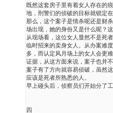
既然这套房子里有着女人存在的
地，刑警们的侦破的目标就锁定
那么，这个案子是情杀呢还是财
场出现，她的身份又是什么呢？
从现场看，这位女人显然不是死
临时招来的卖身女人。从办案难
多，而认定风月场上的女人会更
证据，从这方面来说，案子也并
案子有了方向就容易侦破，虽然
应该是死者所熟悉的人。
早上碰头后，侦察员们开始分了
四