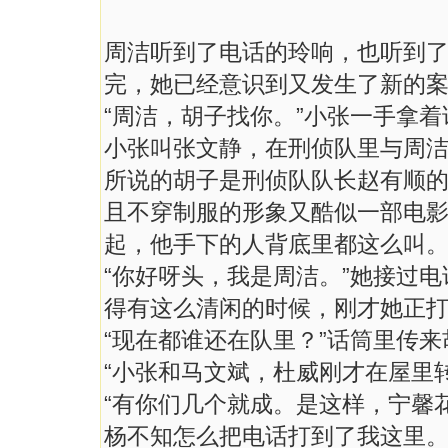
周洁听到了电话的玲响，也听到
完，她已经意识到又发生了新的
“周洁，胡子找你。”小张一手拿
小张叫张文静，在刑侦队里与周
所说的胡子是刑侦队队长赵有顺
且不穿制服的形象又酷似一部电
起，他手下的人背底里都这么叫。
“你好呀头，我是周洁。”她接过
得有这么清闲的时候，刚才她正
“现在都谁还在队里？”话筒里传
“小张和马文斌，杜威刚才在屋里
“有你们几个就成。是这样，宁馨
杨不知怎么把电话打到了我这里