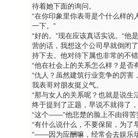
待着她下面的询问。
“在你印象里你表哥是个什么样的
一下。”
“好的。”现在应该真话实说。“
营的话，我想这个公司早就倒闭
持下去。他对待下属也非常的不错
“他在社会上的关系怎么样？是否
“仇人？虽然建筑行业竞争的厉害
我表哥对朋友挺义气。
“那与女人的关系呢？也就是说生
终于提到了正题，早说不就得了
“这个——”他悲楚的脸上不由得
“有什么说什么，不要保留，为了
“——因为应酬嘛，经常会去娱乐