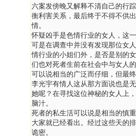
六案发傍晚又解释不清自己的行
衡利害关系，最后终于不得不供
情。
怀疑凶手是色情行业的女人，这
可是在调查中并没有发现那位女
情行业的小姐们外，是否是别的
们也对死者生前在社会中与女人
可以说相当的广泛而仔细，但最
李光宇有情人这从那方面说也是
她呢？在寻找这位神秘的女人上
脑汁。
死者的私生活可以说是相当的慎
大家就已经看出。经过这些天的
诡密。