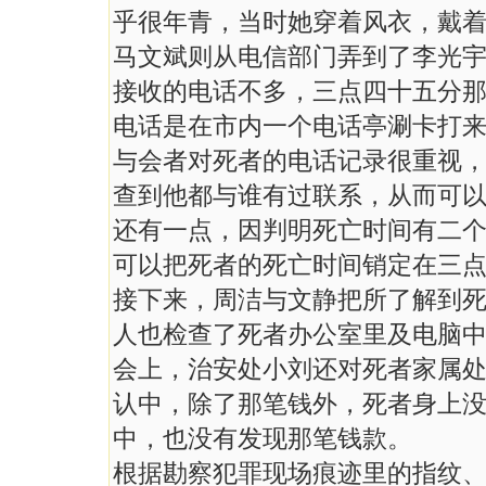
乎很年青，当时她穿着风衣，戴
马文斌则从电信部门弄到了李光
接收的电话不多，三点四十五分
电话是在市内一个电话亭涮卡打
与会者对死者的电话记录很重视
查到他都与谁有过联系，从而可
还有一点，因判明死亡时间有二
可以把死者的死亡时间销定在三
接下来，周洁与文静把所了解到
人也检查了死者办公室里及电脑
会上，治安处小刘还对死者家属
认中，除了那笔钱外，死者身上
中，也没有发现那笔钱款。
根据勘察犯罪现场痕迹里的指纹