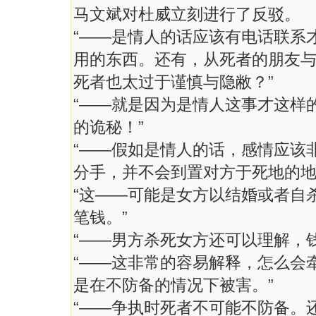
马文斌对杜威立刻进行了反驳。
“——是情人的话应该有电话联系
用的东西。还有，从死者的朋友
死者也太过于谨慎与隐敝？”
“——就是因为是情人这事才这样
的诡秘！”
“——假如是情人的话，感情应该
分手，并不会到置对方于死地的地
“这——可能是女方以结婚或者自
笔钱。”
“——男方杀死女方还可以理解，
“——这非常的容易解释，怎么会
是在不防备的情况下被害。”
“——争执时死者不可能不防备。