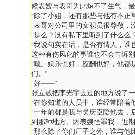
候表嫂与表哥为此短不了生气，最
“除了小姐，还有那些与他有不正
“表哥对公司里的女职员很尊敬，
“是么？没有私下里听到了什么么？
“我说句实在话，是否有情人，谁
这种有伤风化的事谁也不会告诉别
“嗯。娱乐也好，应酬也好，他都
们。”
“好——”
张立诚把李光宇去过的地方说了
“在你知道的人员中，谁经常陪着
“一年前都是我与吴庆臣陪他去，
到那种地方。因表嫂怪罪我，近期
“那么除了你们厂子之外，谁与他