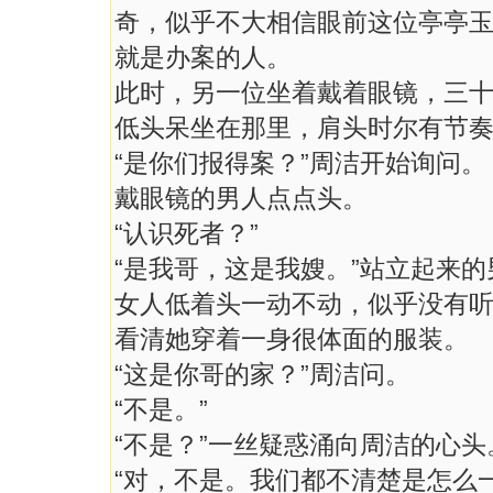
奇，似乎不大相信眼前这位亭亭
就是办案的人。
此时，另一位坐着戴着眼镜，三
低头呆坐在那里，肩头时尔有节
“是你们报得案？”周洁开始询问。
戴眼镜的男人点点头。
“认识死者？”
“是我哥，这是我嫂。”站立起来
女人低着头一动不动，似乎没有
看清她穿着一身很体面的服装。
“这是你哥的家？”周洁问。
“不是。”
“不是？”一丝疑惑涌向周洁的心头
“对，不是。我们都不清楚是怎么