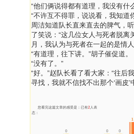
“他们俩说得都有道理，我没有什
“不许互不得罪，说说看，我知道
周洁知道队长直来直去的脾气，
了笑说：“这几位女人与死者脱离
月，我认为与死者在一起的是情人
“有道理，往下讲。”胡子催促道。
“没有了。”
“好。”赵队长看了看大家：“往
寻找，我就不信找不出那个‘画皮’
您看完这篇文章的感受是：已有
2
人表
态：
1
0
0
0