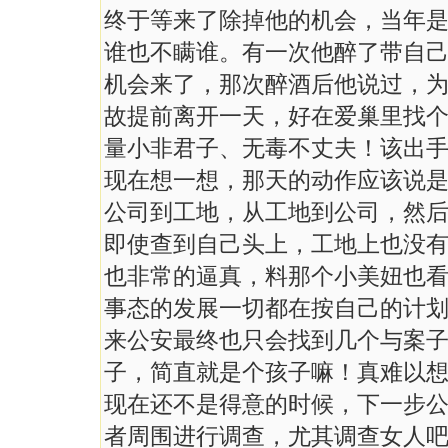
终于等来了除掉他的机会，当年
谁也不瞒谁。有一次他醉了带自
机会来了，那次醉酒后他说过，
故提前离开一天，好在爱巢里找
量小非君子、无毒不丈夫！该出
现在想一想，那天的动作应该说
公司到工地，从工地到公司，然
即使查到自己头上，工地上也没
也非常的逼真，料那个小美妞也
事态的发展一切都在按自己的计
来公安最终也只会找到几个与案
子，简直就是个孩子嘛！真难以
现在还不是得意的时候，下一步
者周围进行调查，尤其调查女人