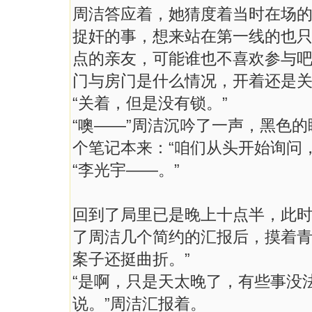
周洁答应着，她猜度着当时在场的
捉奸的事，想来站在第一线的也
点的亲友，可能谁也不喜欢参与吧
门与房门是什么情况，开着还是关
“关着，但是没有锁。”
“噢——”周洁沉吟了一声，黑色
个笔记本来：“咱们从头开始询问
“李光宇——。”
回到了局里已是晚上十点半，此
了周洁几个简约的汇报后，摸着青
案子还挺曲折。”
“是啊，只是天太晚了，有些事没
说。”周洁汇报着。