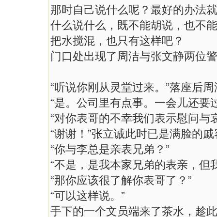
那时自己说什么呢？最好的办法
什么说什么，既不能胡说，也不
把水搅混，也只有这样吧？
门口处出现了周洁与张文静两位
“听说你刚从灵堂过来。”落座后周
“是。公司里有点事。一会儿还要过
“对你表哥的不幸我们表示慰问与
“谢谢！”张立诚此时已是满脸的戚
“你与李总是亲表兄弟？”
“不是，是我本家兄弟的表亲，但
“那你应该很了解你表哥了？”
“可以这样说。”
手下的一个文员端来了茶水，趁