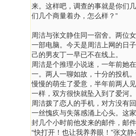
来。这样吧，调查的事就是你们
们几个商量着办，怎么样？”
周洁与张文静住同一宿舍。两位
一部电脑。今天是周洁上网的日
己的男友丁一早已不在线上。
周洁是个推理小说迷，一年前她
一。两人一聊如故，十分的投机
慢慢的萌生了爱意，半年前两人
一样，双方很快就坠入到了爱河
周洁拨了恋人的手机，对方没有
一丝愧疚与失落感涌上心头。这
封几个小时前他发来的邮件，邮
“快打开！也让我养养眼！”张文