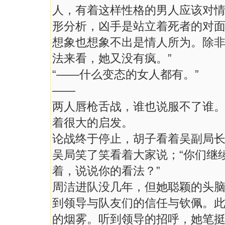
人，有着这样性格的男人应该对
形分析，凶手是站立着死者的对
想象也想象不出是情人所为。除
法来看，她又没有疯。”
“——什么变态的女人都有。”
——
两人唇枪舌战，谁也说服不了谁
着很大的启发。
论战终于停止，胡子看着吴副局长
吴局笑了笑看着大家说；“你们继
着，说说你的看法？”
周洁进队没几年，但她聪颖的头
到领导与队友们的信任与钦佩。
的烟雾。听到领导的招呼，她笔