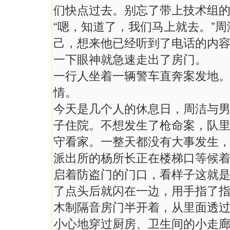
们快点过去。别忘了带上技术组的
“嗯，知道了，我们马上就去。”
己，想来他已经听到了电话的内
一下眼神就急速走出了房门。
一行人坐着一辆警车直奔案发地
情。
今天是几个人的休息日，周洁与男
子住院。不想发生了枪命案，队
守看家。一整天都没有大事发生
派出所的杨所长正在楼梯口等候
启着防盗门的门口，看样子这就
了点头后就闪在一边，用手指了
木制隔音房门半开着，从里面透
小心地穿过厨房、卫生间的小走