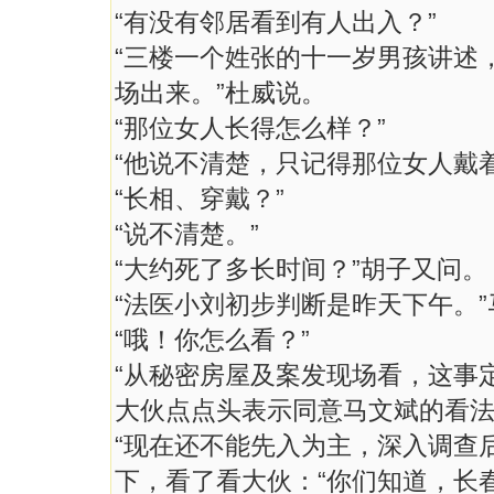
“有没有邻居看到有人出入？”
“三楼一个姓张的十一岁男孩讲述
场出来。”杜威说。
“那位女人长得怎么样？”
“他说不清楚，只记得那位女人戴
“长相、穿戴？”
“说不清楚。”
“大约死了多长时间？”胡子又问。
“法医小刘初步判断是昨天下午。
“哦！你怎么看？”
“从秘密房屋及案发现场看，这事
大伙点点头表示同意马文斌的看
“现在还不能先入为主，深入调查
下，看了看大伙：“你们知道，长