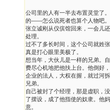
公司里的人有一半去布置灵堂了
的——怎么说死者也算个人物吧
张立诚刚从仪傧馆回来，一会儿
处理。
过不了多长时间，这个公司就姓
真是打心眼里美极了。
想当年，大伙儿是一样的兄弟。
费尽心机地把他扶上台。他倒好
企业的法人，大权在握，就过河
兄弟。
自己被封了个经理，那是虚职，
了摆设，成了他指使的奴隶。他
意。