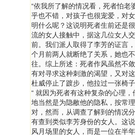
“依我所了解的情况看，死者怕老
乎也不错，对孩子也很宠爱，对
明什么呢？这说明死者生前还是
流的女人接触中，据这几位女人
前。我们派人取得了李芳的证言
个月前两人就断绝了关系，她也
往。综上所述：死者作风虽然不
有对寻求这种刺激的渴望，又对这
杜威停止了踱步，他拉过一张椅
“ 就因为死者有这种复杂的心理
地当然是为隐敝他的隐私，按常
对，然而，从调查了解到的情况
有查到类似李芳身份的女人。这
风月场里的女人，而是一位在半年