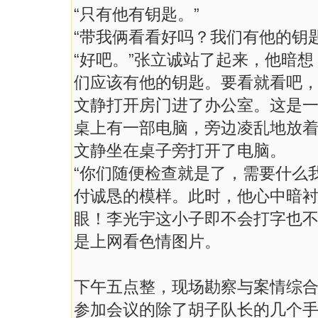
“只有他有钥匙。”
“带我俩看看好吗？我们有他的钥
“好吧。”张立诚站了起来，他暗
们应该有他的钥匙。要看就看吧
文静打开房门进了办公室。这是
桌上有一部电脑，旁边凌乱地放
文静坐在桌子旁打开了电脑。
“你们随便检查就是了，需要什么
付诚恳的模样。此时，他心中暗
眼！李光宇这小子即不会打字也
是上网看色情图片。
下午五点整，现场勘察与案情综
参加会议的除了胡子队长的几个