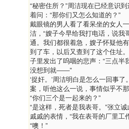
“秘密住所？”周洁现在已经意识
着问：“那你们又怎么知道的？”
戴眼镜的男人看了看呆坐的女人
洁，“嫂子今早给我打电话，说我
通。我们都很着急，嫂子怀疑他
到了车，以后又查到了这个住址。
子里发出了呜咽的悲声：“三点半
没想到就——”
‘捉奸。’周洁明白是怎么一回事
案，听他这么一说，事情似乎不
“你们三个是一起来的？”
“是这样，死者是我表哥。”张立
戚戚的表情，“我在表哥的厂里工
“噢！”