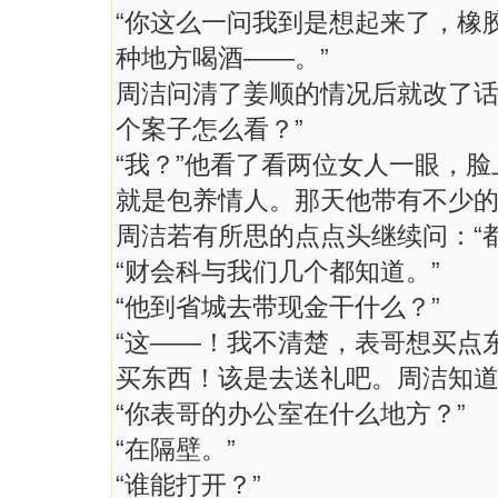
“你这么一问我到是想起来了，橡
种地方喝酒——。”
周洁问清了姜顺的情况后就改了话
个案子怎么看？”
“我？”他看了看两位女人一眼，
就是包养情人。那天他带有不少的
周洁若有所思的点点头继续问：“
“财会科与我们几个都知道。”
“他到省城去带现金干什么？”
“这——！我不清楚，表哥想买点东
买东西！该是去送礼吧。周洁知
“你表哥的办公室在什么地方？”
“在隔壁。”
“谁能打开？”