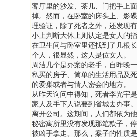
客厅里的沙发、茶几、门把手上
掉。然而，在卧室的床头上、影
理验证，除了死者之外，还发现
小上判断大体上则认定是女人的
在卫生间与卧室里还找到了几根长
个人，很显然，这人是位女人。
周洁几个是办案的老手，自昨晚
私买的房子、简单的生活用品及
的爱巢或者与情人密会的地方。
从昨天询问中得知，死者李光宇
家人及手下人说要到省城去办事
离开公司。这期间，人们都依为
秘密寓所里没有发现那笔款子，
被凶手拿走。那么，案子的性质