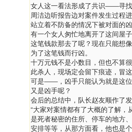
女人这一看法形成了共识——寻
周洁边听报告边对案件发生过程
站立着不防备的情况下被对面的
有一个女人匆忙地离开了这间屋
这笔钱款那去了呢？现在只能想
为了这笔钱而行凶。
十万元钱不是小数目，但也不算
此杀人，现场定会留下痕迹，冒
可是——，凶手只能认为就是这
又是凶手呢？
会后的总结中，队长赵友顺作了
“大家对案情都有了大概的了解，
是死者秘密的住所、停车的地方
安排等等，从那方面看，他也是