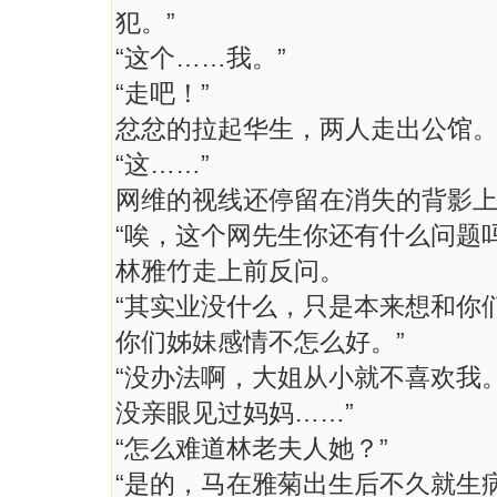
犯。”
“这个……我。”
“走吧！”
忿忿的拉起华生，两人走出公馆
“这……”
网维的视线还停留在消失的背影
“唉，这个网先生你还有什么问题吗
林雅竹走上前反问。
“其实业没什么，只是本来想和你
你们姊妹感情不怎么好。”
“没办法啊，大姐从小就不喜欢我
没亲眼见过妈妈……”
“怎么难道林老夫人她？”
“是的，马在雅菊出生后不久就生