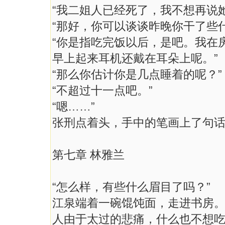
“我二姐人已经死了，我不想再说
“那好，你可以谈谈昨晚你干了些什
“你是指吃完饭以后，是吧。我在
早上起来耳机还戴在耳朵上呢。”
“那么你估计你是几点睡着的呢？”
“不超过十一点吧。”
“嗯……”
张刑点着头，手中的笔画上了句
第七章 林雅兰
“怎么样，有些什么眉目了吗？”
江泉端着一碗馄饨面，走进书房
人由于太过的悲痛，什么也不想