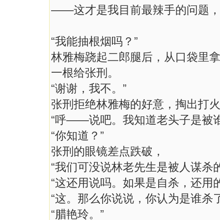
——这才是我目前最辣手的问题
“我能抽根烟吗？”
林雅梅跷起二郎腿后，从口袋里
一根给张刑。
“谢谢，我不。”
张刑拒绝林雅梅的好意，掏出打
“呼——说吧。我知道老头子是被
“你知道？”
张刑的眼镜差点跌破，
“我们可没说林老先生是被人谋杀的
“这还用说吗。如果是自杀，还用
“这。那么你说说，你认为是谁杀
“腊艳玲。”