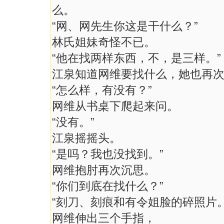
么。
“网、网先生你这是干什么？”
林氏姐妹奇怪不已。
“他在找两样东西，不，是三样。”
江泉知道网维要找什么，她也再
“怎么样，有没有？”
网维从书桌下爬起来问。
“没有。”
江泉摇摇头。
“是吗？我也没找到。”
网维抱肘再次沉思。
“你们到底在找什么？”
“刻刀、刻痕和有令姐脸的碎照片。
网维伸出三个手指，