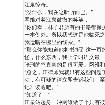
江泉惊奇。
“没什么，我在这听听而已。”
网维对着江泉微微的笑笑，
“你们看，林子君所有的书籍都保
一本例外。所以我想这是他临死
我遗嘱在哪里的线索。”
“那么你能知道他将书折到这一页
怪，什么东西，我上学时语文最一
张刑的率直真的是很可爱。网维
“总之，江律师我就只有这些问题
动，有可疑的请立即告诉我们。
记》读通吧。”
“知道了。”
江泉站起身，冲网维做了个只有