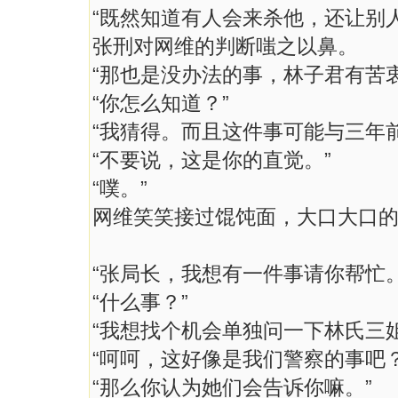
“既然知道有人会来杀他，还让别
张刑对网维的判断嗤之以鼻。
“那也是没办法的事，林子君有苦衷
“你怎么知道？”
“我猜得。而且这件事可能与三年
“不要说，这是你的直觉。”
“噗。”
网维笑笑接过馄饨面，大口大口
“张局长，我想有一件事请你帮忙。
“什么事？”
“我想找个机会单独问一下林氏三
“呵呵，这好像是我们警察的事吧？
“那么你认为她们会告诉你嘛。”