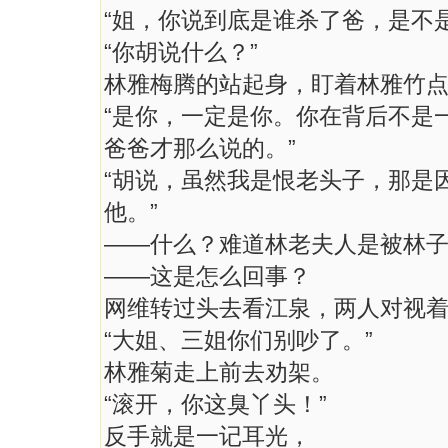
“姐，你说到底是谁杀了爸，是不
“你胡说什么？”
林雅梅腾的站起身，盯着林雅竹
“是你，一定是你。你在背后不是
爸爸才那么说的。”
“胡说，虽然我是恨老头子，那是
他。”
——什么？难道林老夫人是被林
——这是怎么回事？
网维转过头去看江泉，两人对视
“大姐、三姐你们别吵了。”
林雅菊走上前去劝架。
“滚开，你这臭丫头！”
反手就是一记耳光，