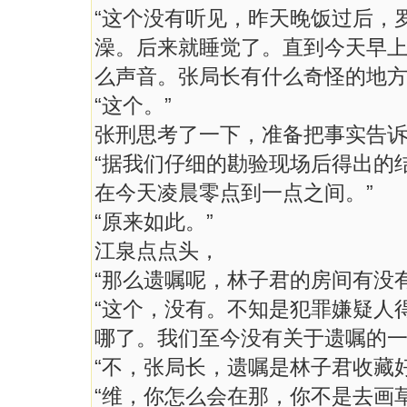
“这个没有听见，昨天晚饭过后，
澡。后来就睡觉了。直到今天早
么声音。张局长有什么奇怪的地方
“这个。”
张刑思考了一下，准备把事实告
“据我们仔细的勘验现场后得出的
在今天凌晨零点到一点之间。”
“原来如此。”
江泉点点头，
“那么遗嘱呢，林子君的房间有没
“这个，没有。不知是犯罪嫌疑人
哪了。我们至今没有关于遗嘱的一
“不，张局长，遗嘱是林子君收藏
“维，你怎么会在那，你不是去画