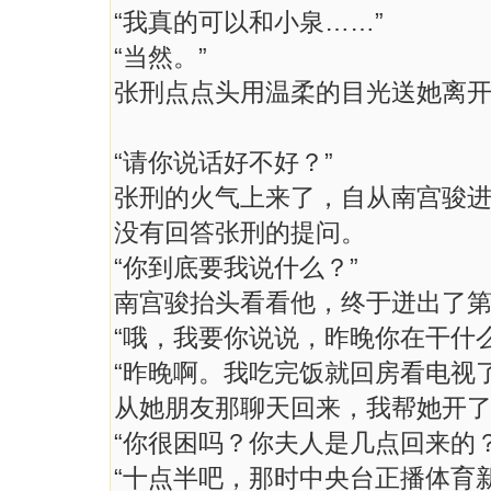
“我真的可以和小泉……”
“当然。”
张刑点点头用温柔的目光送她离
“请你说话好不好？”
张刑的火气上来了，自从南宫骏
没有回答张刑的提问。
“你到底要我说什么？”
南宫骏抬头看看他，终于迸出了
“哦，我要你说说，昨晚你在干什么
“昨晚啊。我吃完饭就回房看电视
从她朋友那聊天回来，我帮她开了
“你很困吗？你夫人是几点回来的？
“十点半吧，那时中央台正播体育新