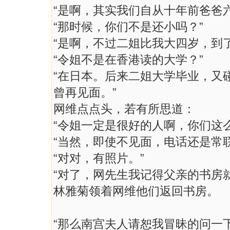
“是啊，其实我们自从十年前爸爸
“那时候，你们不是还小吗？”
“是啊，不过二姐比我大四岁，到
“令姐不是在香港读的大学？”
“在日本。后来二姐大学毕业，又
曾再见面。”
网维点点头，若有所思道：
“令姐一定是很好的人啊，你们这
“当然，即使不见面，电话还是常
“对对，有照片。”
“对了，网先生我记得父亲的书房
林雅菊领着网维他们返回书房。
“那么南宫夫人请恕我冒昧的问一