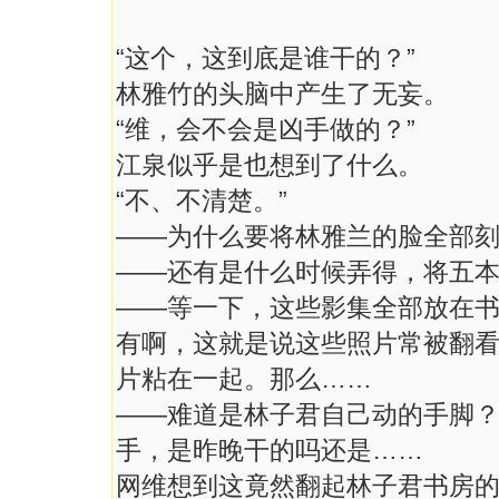
“这个，这到底是谁干的？”
林雅竹的头脑中产生了无妄。
“维，会不会是凶手做的？”
江泉似乎是也想到了什么。
“不、不清楚。”
——为什么要将林雅兰的脸全部
——还有是什么时候弄得，将五
——等一下，这些影集全部放在
有啊，这就是说这些照片常被翻
片粘在一起。那么……
——难道是林子君自己动的手脚
手，是昨晚干的吗还是……
网维想到这竟然翻起林子君书房