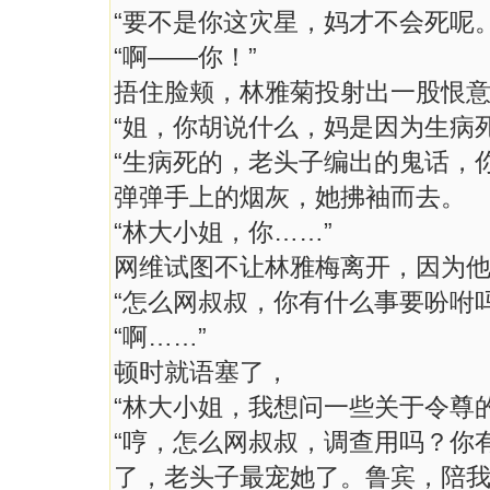
“要不是你这灾星，妈才不会死呢。
“啊——你！”
捂住脸颊，林雅菊投射出一股恨
“姐，你胡说什么，妈是因为生病
“生病死的，老头子编出的鬼话，
弹弹手上的烟灰，她拂袖而去。
“林大小姐，你……”
网维试图不让林雅梅离开，因为
“怎么网叔叔，你有什么事要吩咐吗
“啊……”
顿时就语塞了，
“林大小姐，我想问一些关于令尊的
“哼，怎么网叔叔，调查用吗？你
了，老头子最宠她了。鲁宾，陪