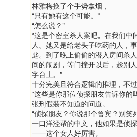
林雅梅换了个手势拿烟，
“只有她有这个可能。”
“怎么说？”
“这是个密室杀人案吧。在我们中
人。她又是给老头子吃药的人，
匙。到了晚上偷偷的潜入房间杀
间的闹剧，等门撞开以后，趁别
字台上。”
十分完美且符合逻辑的推理，不
“这些是你那位侦探朋友告诉你的吗
张刑假装不知道的问道。
“侦探朋友？你说那个鲁宾？别笑
一口洋泾帮的中文，他如果是侦探
——这个女人好厉害。