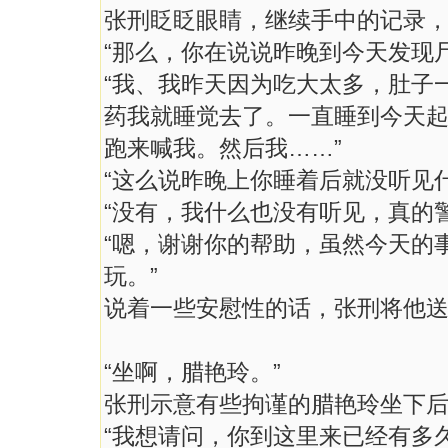
张刑眨眨眼睛，继续手中的记录
“那么，你在说说昨晚到今天发现
“我、我昨天因为吃大太多，肚子
药我就睡觉去了。一直睡到今天
跑来喊我。然后我……”
“这么说昨晚上你睡着后就没听见
“没有，我什么也没有听见，真的
“嗯，谢谢你的帮助，虽然今天的
玩。”
说着一些安慰性的话，张刑将他
“坐啊，腊艳玲。”
张刑示意有些拘谨的腊艳玲坐下
“我想请问，你到这里来已经有多久