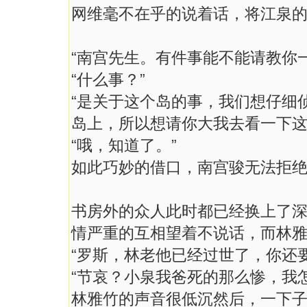
网维毫不在乎的说着话，将江泉
“南宫先生。有件事能不能请教你一
“什么事？”
“是关于这个岛的事，我们想仔细
岛上，所以想请你大我去看一下这
“哦，知道了。”
如此巧妙的借口，南宫骏无法拒
书房外的众人此时都已经换上了
情严重的互相望着不说话，而林
“罗斯，林老他已经过世了，你还
“节哀？小泉我爸死的那么惨，我
林雅竹的声音很低沉然后，一下