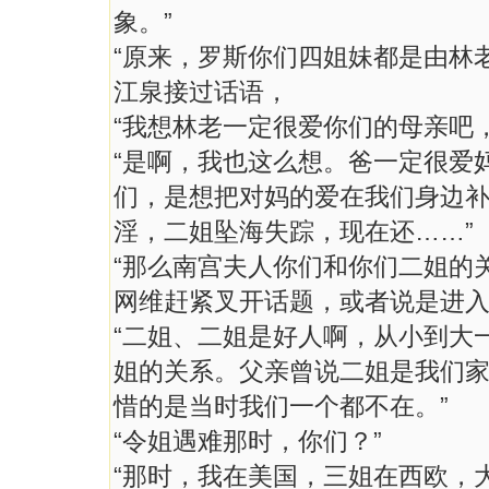
象。”
“原来，罗斯你们四姐妹都是由林
江泉接过话语，
“我想林老一定很爱你们的母亲吧
“是啊，我也这么想。爸一定很爱
们，是想把对妈的爱在我们身边
淫，二姐坠海失踪，现在还……”
“那么南宫夫人你们和你们二姐的
网维赶紧叉开话题，或者说是进
“二姐、二姐是好人啊，从小到大
姐的关系。父亲曾说二姐是我们
惜的是当时我们一个都不在。”
“令姐遇难那时，你们？”
“那时，我在美国，三姐在西欧，