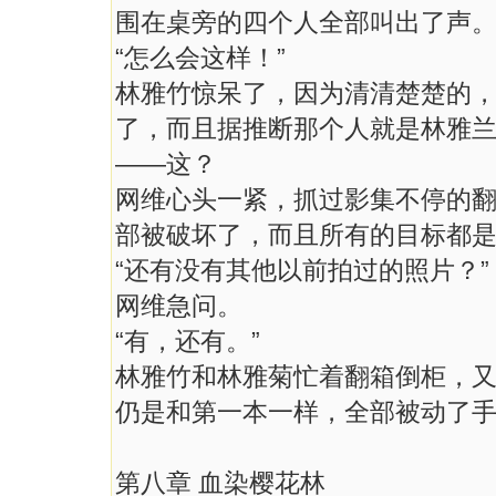
围在桌旁的四个人全部叫出了声
“怎么会这样！”
林雅竹惊呆了，因为清清楚楚的
了，而且据推断那个人就是林雅
——这？
网维心头一紧，抓过影集不停的
部被破坏了，而且所有的目标都
“还有没有其他以前拍过的照片？”
网维急问。
“有，还有。”
林雅竹和林雅菊忙着翻箱倒柜，
仍是和第一本一样，全部被动了
第八章 血染樱花林