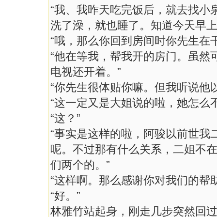
“我、我昨天吃完饭后，就去找小
洗了澡，就也睡了。知道今天早上
“哦，那么你回到房间时你先生在干
“他在等我，帮我开的房门。虽然
电视还开着。”
“你先生很体贴你嘛。但我听说他
“这一定又是大姐说的啦，她怎么
“这？”
“事实是这样的啦，阿骏以前世我
呢。不过那有什么关系，二姐不
们两个的。”
“这样啊。那么感谢你对我们的帮
“好。”
林雅竹站起身，刚走几步突然回