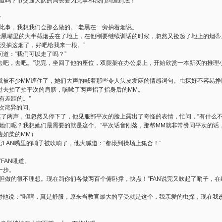
知道吗？市交通大队的局长要为此事和我们纠缠到底！”
。
”
究此事，我想我们会那么做的。”老黑在一旁抽着烟说。
把老黑嘴里的大半截烟丢在了地上，在他刚要继续训话的时候，忽然又捡起了地上的烟蒂
阵子没抽这烟了，好吧给我来一根。”
道：“我们可以走了吗？”
“去吧，去吧。”说完，坐回了他的座位，双腿架在办公桌上，开始欣赏一本新买的推理
就被不少MM缠住了，她们大声的喊着那些令人头皮发麻的情感词句。虫探好不容易挣
过去拍了拍平次的肩膀，咳嗽了两声指了指身后的MM。
有差距的。”
平次诧异的问。
笑了两声，但忽然又停下了，他见服部平次的脸上露出了奇怪的表情，忙问，“有什么不
给她们呢？我想她们最需要的就是这个。”平次话音刚落，那帮MM就非常赞同平次的话
瘦如柴的MM）
FAN嘴里的哨子被吹响了，他大喊道：“都滚到操场上集合！”
FAN吼道。
一步。
但做的很不理想。现在罚你们各做两百个俯卧撑，快点！”FAN说完又吹起了哨子，
，对他说：“喔唷，真是舒服，原来当教官最大的享受就是这个，我亲爱的虫探，现在我