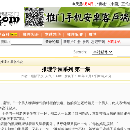
今天是
8月6日
，
“青社”
（中国）正式成
理百科
|
推理相册
|
本站精华
|
推理标签
|
微博
密码：
新用户注册
参观
忘记密码
收藏本站
创推理 >
原创小说
推理学园系列 第一集
作者：服部平次 人气： 4181 发表于： 01年08月17日09点28分
餐，谢谢。”一个男人嗲声嗲气的对柜台说道。他的身边还站着另一个男人，此人表情
声议论起来。
，于是与一对老夫妻坐在了一起，那二人一见来了对同性恋，立刻带着反感的表情跑
好象很不高兴哦。”
无表情的黑斯廷斯皱着眉头望着窗外，从牙缝里又挤出一句，“你他妈别摸我。”
探见没人朝他们那里看，又补了一句，“谁叫咱俩的运气不好，被派遣干这档子差事呢？