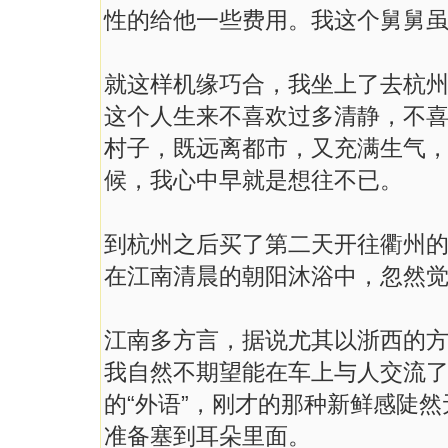
性的给他一些费用。我这个舅舅虽
就这样机缘巧合，我坐上了去杭
这个人生来不喜欢过多清静，不
村子，既远离都市，又充满生气
候，我心中早就是想往不已。
到杭州之后买了第二天开往衢州
在江南清晨的朝阳沐浴中，忽然
江南多方言，据说尤其以浙西的
我自然不期望能在车上与人交流
的“外语”，刚才的那种新鲜感陡
准备塞到耳朵里面。