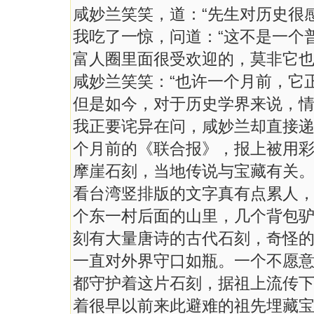
咸妙兰笑笑，道：“先生对历史很
我吃了一惊，问道：“这不是一个
富人圈里面很受欢迎的，莫非它也
咸妙兰笑笑：“也许一个月前，它
但是如今，对于历史学界来说，情
我正要诧异在问，咸妙兰却直接
个月前的《联合报》，报上被用彩
摩崖石刻，当地传说与宝藏有关。
看台湾竖排版的文字真有点累人
个东一村后面的山里，几个背包驴
刻有大量唐诗的古代石刻，奇怪
一直对外界守口如瓶。一个不愿
都守护着这片石刻，据祖上流传
着很早以前来此避难的祖先埋藏