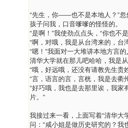
“先生，你——也不是本地人？”
孩子问我，口音嗲嗲的怪怪的。
“是啊！”我使劲点点头，“你也不是
“啊，对哦，我是从台湾来的，台
“嗯！”我面对一大堆讲本地方言
清华大学就在那儿吧哈哈，我是从
“哦，好远哦，还没有请教先生贵姓
“言，语言的言，言桄，我是去衢
“好巧哦，我也是去那里诶，我家
片。”
我接过来一看，上面写着“清华大
问：“咸小姐是做历史研究的？我