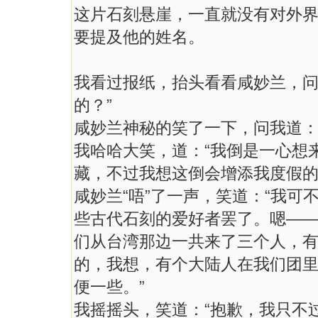
这片石刻悬崖，一直就没有对外
要提及他的姓名。
我看过报纸，抬头看看咸妙兰，问
的？”
咸妙兰神秘的笑了一下，问我道：
我哈哈大笑，道：“我倒是一心想
藏，不过我想这倒会增添我度假的
咸妙兰“唔”了一声，笑道：“我
些古代石刻的爱好者罢了。嗯—
们从台湾那边一共来了三个人，
的，我想，有个大陆人在我们团里面，
便一些。”
我摇摇头，笑道：“抱歉，我只不