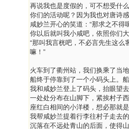
再说我也是度假的，可不想受什
你们的活动呢？因为我也对唐诗感
咸妙兰开心的笑道：“那求之不得
你以后就叫我小咸吧，依照你们大
“那叫我言桄吧，不必言先生这么
嘛！”
火车到了衢州站，我们换乘了当
船终于停靠到了一个小码头上。船
我和咸妙兰登上了码头，抬眼望
一处处分布在山脚下，紧挨村子
座红白相间的小洋楼，想必那就
我帮咸妙兰提着行李往村子走去
沉落在不远处青山的后面，使得