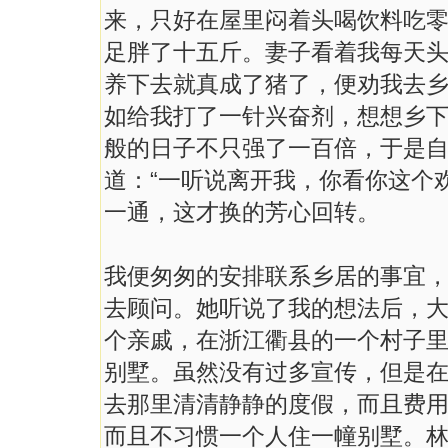
来，只好在屋里闷着头喝饮料吃
足胖了十五斤。妻子看着我每天
养下去就真成了猪了，便劝我去
如给我打了一针兴奋剂，想想乡
般的日子不只强了一百倍，于是
道：“一听说离开我，你看你这个
一通，这才换的芳心回转。
我便匆匆的安排联系乡居的事宜
去顾问。她听说了我的想法后，大
个亲戚，在浙江衢县的一个村子
别墅。虽然没有过多宣传，但是
去那里清清静静的度假，而且费用
而且不习惯一个人住一幢别墅。林