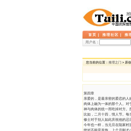
首页
|
推理社区
|
推
用户名：
您当前的位置：
推理之门
> 原
第四章
亲爱的，是最亲密的爱恋的人
肉体上融为一体的那个人。对
神与肉体的统一而吃掉对方。
比如，二月十四，情人节。每
修士对于别人如此庆祝他的忌
今年也一样，当元旦在陆家村
绝对不能是首饰，上个月刚才