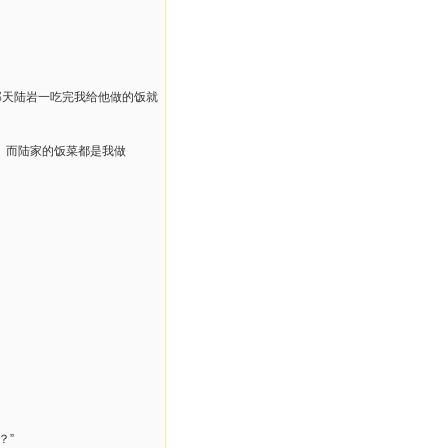
那天陆岩一吃完我给他做的饭就
。而陆家的饭菜都是我做
？”