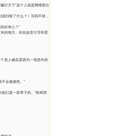
“贼行天下”这个人就是网维那位
到底扫除了什么？》写得不错，
的好奇心？”
百米的地方。你在故意引导和歪
这个老人确实是因为一场意外的
不会被烧死。”
为他们是一群孝子的。”狄斌突