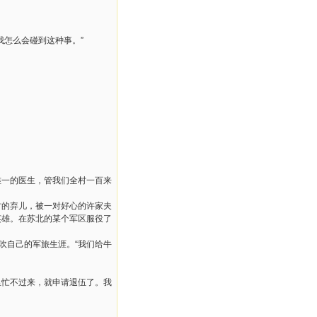
我怎么会碰到这种事。”
唯一的医生，管我们全村一百来
村的弃儿，被一对好心的许家夫
英雄。在苏北的某个军区服役了
吹自己的军旅生涯。“我们给牛
里忙不过来，就申请退伍了。我