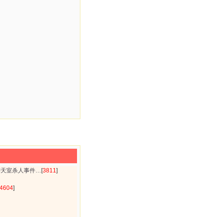
聊天室杀人事件…
[
3811
]
4604
]