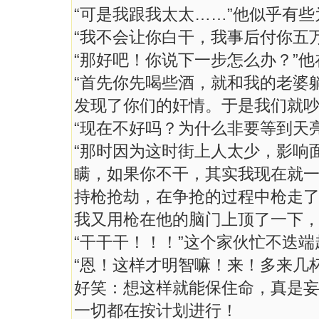
“可是我跟我太太……”他似乎有些
“我不会让你白干，我事后付你五
“那好吧！你说下一步怎么办？”
“首先你先喝些酒，就和我的老婆
发现了你们的奸情。于是我们就吵
“现在不好吗？为什么非要等到天亮
“那时因为这时街上人太少，影响
瞒，如果你不干，其实我现在就一
持枪抢劫，在争抢的过程中枪走了
我又用枪在他的脑门上顶了一下，
“干干干！！！”这个家伙忙不迭
“恩！这样才明智嘛！来！多来几
好笑：想这样就能保住命，真是
一切都在按计划进行！