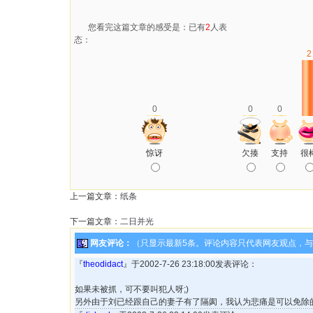
您看完这篇文章的感受是：已有
2
人表
态：
2
0
0
0
惊讶
欠揍
支持
很
上一篇文章：
纸条
下一篇文章：
二日并光
网友评论：
（只显示最新5条。评论内容只代表网友观点，
『
theodidact
』于2002-7-26 23:18:00发表评论：
如果未被抓，可不要叫犯人呀;)
另外由于刘已经跟自己的妻子有了隔阂，我认为悲痛是可以免除