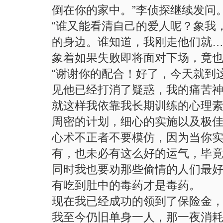
倒在你的家中。”李侦探继续发问
“谁又能看清自己的爱人呢？象我
的身边。谁知道，我刚走他们就…
象着如果失败即将面对下场，竟
“谢谢你的配合！好了，今天就到
见他已经打消了疑惑，我的痛苦
就这样我依靠我长期训练的心理
周密的计划，细心的实施以及极
心术不正者不要模仿，因为当你
有，也未必有这么好的运气，毕
同时我也要劝那些偷情的人们最
有吃到肚中的毒药才是毒药。
现在我已经成功的领到了保险金
我至今仍旧单身一人，那一夜消