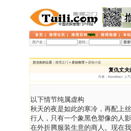
首页
|
推理社区
|
推理百科
|
推理相册
|
本
用户名：
密码：
您当前的位置：
推理之门
> 原创推理 >
原创小说
复仇丈夫
作者：theodidact 人
以下情节纯属虚构
秋天的夜是如此的寒冷，再配上
行人，只有一个象黑色塑像的人
在外折腾服装生意的商人。现在