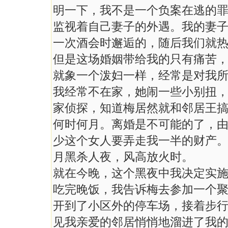
明一下，我不是一个负案在逃的
监视着自己妻子的外遇。我的妻
一次酒会时邂逅的，随后我们就
但是这场婚姻带给我的只有痛苦
就象一个泼妇一样，经常是对我
我经常不在家，她闹一些小别扭
家侦探，知道梅居然就和邻居王
何时何月。离婚是不可能的了，
少这个女人要弄走我一半的财产
月黑杀人夜，风高放火时。
就在今晚，这个黑夜中我决定实
吃完晚饭，我告诉梅去参加一个
开到了小区外的停车场，接着步
见我亲爱的邻居悄悄地溜进了我