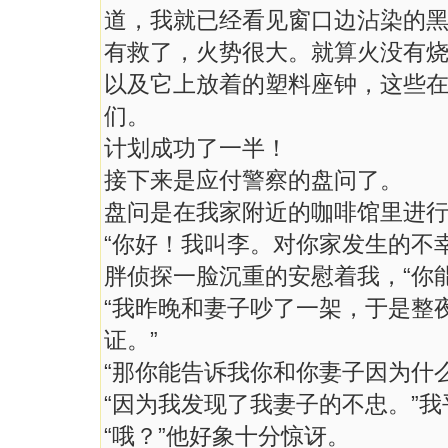
道，我就已经看见窗口边沾染的
有救了，火势很大。就算火没有
以及它上放着的塑料座钟，这些
们。
计划成功了一半！
接下来是应付警察的盘问了。
盘问是在我家附近的咖啡馆里进
“你好！我叫李。对你家发生的不
胖侦探一脸沉重的安慰着我，“你
“我昨晚和妻子吵了一架，于是整
证。”
“那你能告诉我你和你妻子因为什
“因为我发现了我妻子的不忠。”
“哦？”他好象十分惊讶。