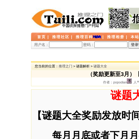
首页
|
推理社区
|
推理百科
|
推理相册
|
本
用户名：
密码：
您当前的位置：
推理之门
> 谜题解析 >
谜题大全
（奖励更新至3月）
作者：popodian
人气：
谜题
谜题大全奖励发放时
【
每月月底或者下月月