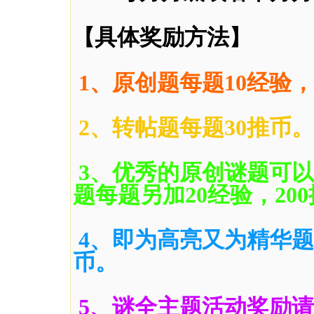
具体奖励方法
【
】
1、原创题每题10经验，
2、转帖题每题30推币。
3、优秀的原创谜题可
题每题另加20经验，20
4、即为高亮又为精华题，
币。
5、谜全主题活动奖励