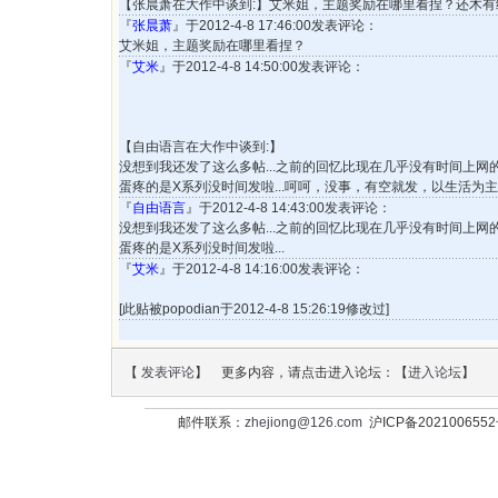
【张晨萧在大作中谈到:】艾米姐，主题奖励在哪里看捏？还木有统
『
张晨萧
』于2012-4-8 17:46:00发表评论：
艾米姐，主题奖励在哪里看捏？
『
艾米
』于2012-4-8 14:50:00发表评论：
【自由语言在大作中谈到:】
没想到我还发了这么多帖...之前的回忆比现在几乎没有时间上网的现
蛋疼的是X系列没时间发啦...呵呵，没事，有空就发，以生活为主。
『
自由语言
』于2012-4-8 14:43:00发表评论：
没想到我还发了这么多帖...之前的回忆比现在几乎没有时间上网的现
蛋疼的是X系列没时间发啦...
『
艾米
』于2012-4-8 14:16:00发表评论：
[此贴被popodian于2012-4-8 15:26:19修改过]
【
发表评论
】 更多内容，请点击进入论坛：【
进入论坛
】
邮件联系：
zhejiong@126.com
沪ICP备202100655