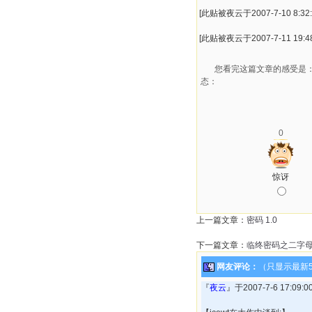
[此贴被夜云于2007-7-10 8:32
[此贴被夜云于2007-7-11 19:4
您看完这篇文章的感受是
态：
0
惊讶
上一篇文章：
密码 1.0
下一篇文章：
临终密码之二字母游戏
网友评论：
（只显示最新
『
夜云
』于2007-7-6 17:0