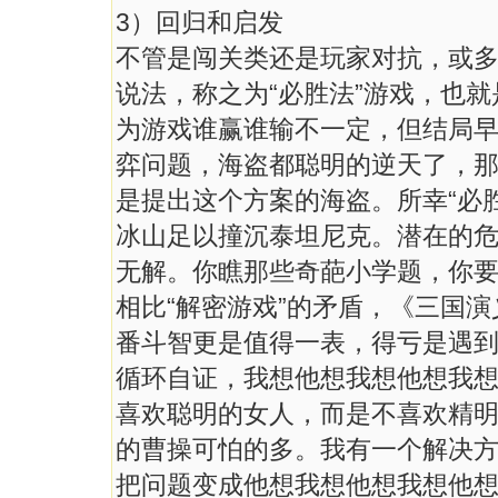
3）回归和启发
不管是闯关类还是玩家对抗，或多
说法，称之为“必胜法”游戏，也
为游戏谁赢谁输不一定，但结局
弈问题，海盗都聪明的逆天了，
是提出这个方案的海盗。所幸“必
冰山足以撞沉泰坦尼克。潜在的
无解。你瞧那些奇葩小学题，你
相比“解密游戏”的矛盾，《三国
番斗智更是值得一表，得亏是遇到了
循环自证，我想他想我想他想我
喜欢聪明的女人，而是不喜欢精
的曹操可怕的多。我有一个解决
把问题变成他想我想他想我想他