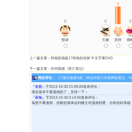
3
0
0
0
惊讶
欠揍
支持
很
上一篇文章：
柯南剧场版17绝海的侦探 中文字幕DVD
下一篇文章：
并州观感《死亡笔记》
网友评论：
（只显示最新5条。评论内容只代表网友观点，
『
老蔡
』于2013-10-30 21:56:00发表评论：
现在基本不看漫画的了，支持一下～
『
夜晚
』于2013-10-30 0:14:00发表评论：
虽然不看漫画，但能切身体会到楼主对漫画到爱，分析的好高端