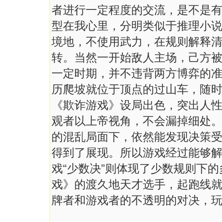
者进行一定程度的交流，是不是
型在我心里，分明类似于推理小
境地，不使用武力，在规则解释
转。当然一开始敌人主场，己方
一定时期，并不违背两方博弈的
历爬坡就位于顶点的过山车，随
《欺诈游戏》设局出色，突出人
观者以上帝视角，不会漏掉细处。
的混乱局面下，依然能发现决策
得到了展现。所以游戏经过能够
戏“少数决”则体现了少数规则下
戏》的渡久地天才选手，起跑线
牌者和游戏者的不透明的对决，