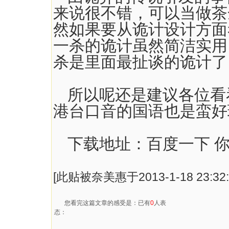
来说很不错，可以当做茶
然如果要从诡计设计方面
一杀的诡计虽然简洁实用
杀是里面最扯谈的诡计了
所以呢还是建议各位看
港台口音的国语也是蛮好
下载地址：百度一下 
[此贴被奈美惠于2013-1-18 23:32
您看完这篇文章的感受是：已有
0
人表
态：