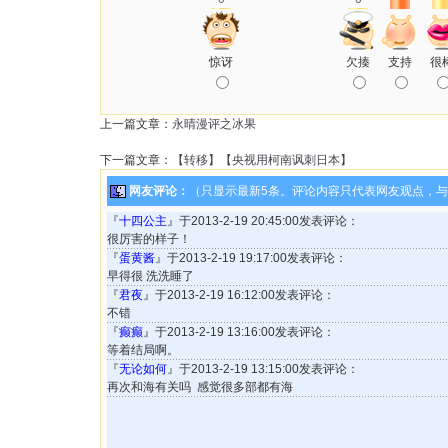
惊讶
欠揍
支持
很
上一篇文章：
永晴漫评之冰果
下一篇文章：
【转移】【央视用柯南讽刺日本】
网友评论：
（只显示最新5条。评论内容只代表网友观点，
『
十四公主
』于2013-2-19 20:45:00发表评论：
很厉害的样子！
『
蛋黄酱
』于2013-2-19 19:17:00发表评论：
早得很 洗洗睡了
『
君夜
』于2013-2-19 16:12:00发表评论：
不错
『
癫癫
』于2013-2-19 13:16:00发表评论：
等着结局啊。
『
无论如何
』于2013-2-19 13:15:00发表评论：
再次和海有关吗 感觉很多部都有海