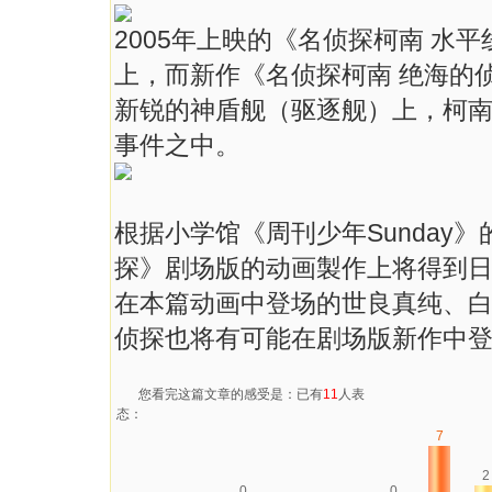
2005年上映的《名侦探柯南 水
上，而新作《名侦探柯南 绝海的
新锐的神盾舰（驱逐舰）上，柯
事件之中。
根据小学馆《周刊少年Sunday
探》剧场版的动画製作上将得到日
在本篇动画中登场的世良真纯、
侦探也将有可能在剧场版新作中
您看完这篇文章的感受是：已有
11
人表
态：
7
2
0
0