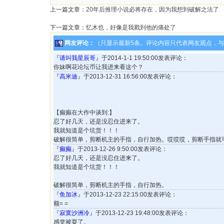
上一篇文章：
20年后推理小说必将存在，因为我想到破解之法了
下一篇文章：
忆木也，好像是我戳到他的痛处了
网友评论：
（只显示最新5条。评论内容只代表网友观点，
『
请叫我星辰哥
』于2014-1-1 19:50:00发表评论：
你妹啊花论坛币让我进来看这个？
『
高米迪
』于2013-12-31 16:56:00发表评论：
【癫癫在大作中谈到:】
忍了好几天，还是没忍住进来了。
我就知道是个坑货！！！
破解很简单，剪断机主的手指，自行加热。哎哎哎，剪断手指就
『
癫癫
』于2013-12-26 9:50:00发表评论：
忍了好几天，还是没忍住进来了。
我就知道是个坑货！！！
破解很简单，剪断机主的手指，自行加热。
『
鱼加冰
』于2013-12-23 22:15:00发表评论：
额= =
『
寂寞沙洲冷
』于2013-12-23 19:48:00发表评论：
感觉被耍了。