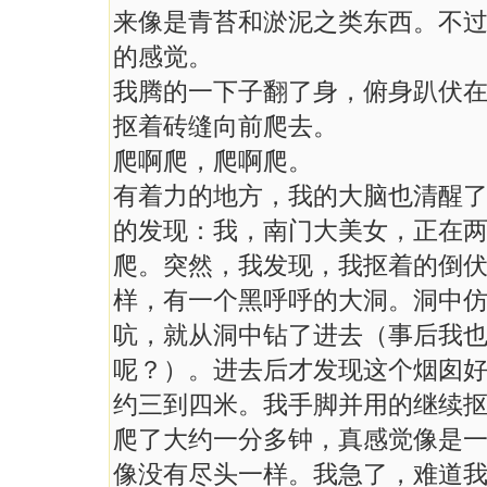
来像是青苔和淤泥之类东西。不
的感觉。
我腾的一下子翻了身，俯身趴伏
抠着砖缝向前爬去。
爬啊爬，爬啊爬。
有着力的地方，我的大脑也清醒
的发现：我，南门大美女，正在
爬。突然，我发现，我抠着的倒
样，有一个黑呼呼的大洞。洞中
吭，就从洞中钻了进去（事后我
呢？）。进去后才发现这个烟囱
约三到四米。我手脚并用的继续
爬了大约一分多钟，真感觉像是
像没有尽头一样。我急了，难道