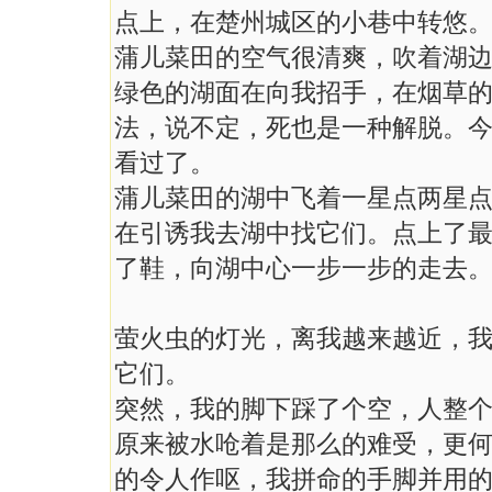
点上，在楚州城区的小巷中转悠
蒲儿菜田的空气很清爽，吹着湖
绿色的湖面在向我招手，在烟草
法，说不定，死也是一种解脱。
看过了。
蒲儿菜田的湖中飞着一星点两星
在引诱我去湖中找它们。点上了
了鞋，向湖中心一步一步的走去
萤火虫的灯光，离我越来越近，
它们。
突然，我的脚下踩了个空，人整
原来被水呛着是那么的难受，更
的令人作呕，我拼命的手脚并用