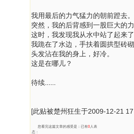
我用最后的力气猛力的朝前蹬去
突然，我的后背感到一股巨大的
这时，我发现我从水中站了起来了
我跪在了水边，手扶着圆拱型砖
头发沾在我的身上，好冷。
这是在哪儿？
待续......
[此贴被楚州狂生于2009-12-21 17
您看完这篇文章的感受是：已有
0
人表
态：