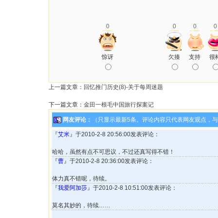
0
0
0
0
惊讶
欠揍
支持
很
上一篇文章：
回忆推门历史(8)-关于每周迷题
下一篇文章：
金田一根毛中国旅行探案记
网友评论：
（只显示最新5条。评论内容只代表网友观点，
『
艾米
』于2010-2-8 20:56:00发表评论：
哈哈，虽然有点不可思议，不过还真写得不错！
『
曹
』于2010-2-8 20:36:00发表评论：
体力真不错呢，待续。
『
我爱阿加莎
』于2010-2-8 10:51:00发表评论：
莫名其妙的，待续……