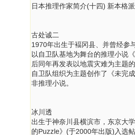
日本推理作家简介(十四) 新本格派 - 
古处诚二
1970年出生于褔冈县、并曾经参
以自卫队基地为舞台的推理小说《U
后同年再发表以地震灾难为主题的《
自卫队组织为主题创作了《未完
非推理小说。
冰川透
出生于神奈川县横滨市，东京大学
的Puzzle》(于2000年出版)