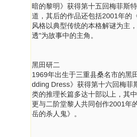
暗的黎明》获得第十五回梅菲斯
道，其后的作品还包括2001年
风格以典型传统的本格解谜为主，
透"为故事中的主角。
黑田研二
1969年出生于三重县桑名市的黑
dding Dress》获得第十六
类的推理长篇多达十部以上，其
更与二阶堂黎人共同创作2001年的《
岳的杀人鬼》。