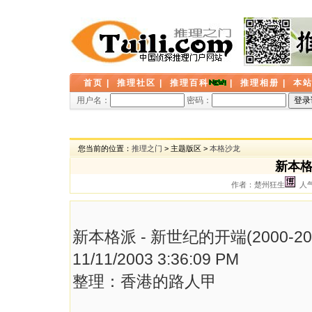
首页
|
推理社区
|
推理百科
|
推理相册
|
本
用户名：
密码：
您当前的位置：
推理之门
> 主题版区 >
本格沙龙
新本格
作者：楚州狂生
人气：
新本格派 - 新世纪的开端(2000-20
11/11/2003 3:36:09 PM
整理：香港的路人甲