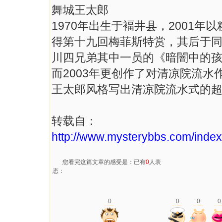
舞城王太郎
1970年出生于褔井县，2001
得第十九回梅菲斯特赏，其后于
川四兄弟其中一员的《暗闇中的
而2003年更创作了对清凉院流
王太郎风格写出清凉院流水式的
转载自：
http://www.mysterybbs.com/index
您看完这篇文章的感受是：已有
0
人表
态：
0
0
0
0