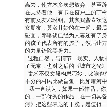
离去，使方木多次想放弃，甚至
在支持着他，有卡在窗户上的丁
有前女友邓琳钥。其实我蛮喜欢
女朋友，莫名其妙的在一起，最
碰面，邓琳钥已经为人妻还有了
的孩子代表所有的孩子，然后让
的力量铲除黑势力。
过程自然，与情节、现实、人物
了无奈，也对之后的《城市之光
雷米不仅文段构思巧妙，比喻也
不分的村民比做盲鱼，比如暗河
我一直认为，如果一部作品，你
的，一部优秀的作品，在一切具
河》把这些表达的干脆，是值得