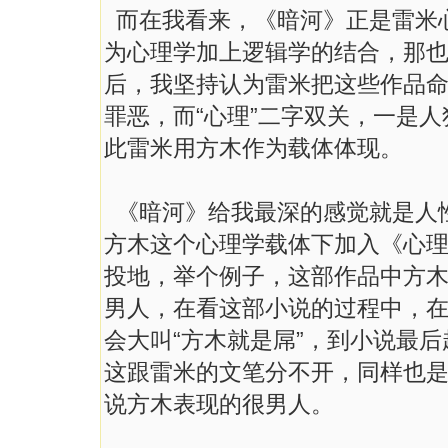
而在我看来，《暗河》正是雷米
为心理学加上逻辑学的结合，那
后，我坚持认为雷米把这些作品
罪恶，而“心理”二字双关，一是
此雷米用方木作为载体体现。
《暗河》给我最深的感觉就是人
方木这个心理学载体下加入《心
投地，举个例子，这部作品中方
男人，在看这部小说的过程中，
会大叫“方木就是屌”，到小说最
这跟雷米的文笔分不开，同样也
说方木表现的很男人。