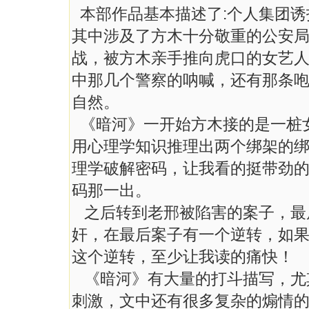
本部作品基本描述了:个人集团诱
其中涉及了方木十分敬重的公安
战，被方木亲手推向虎口的女艺人
中那几个警察的呐喊，还有那条
自然。
《暗河》一开始方木接的是一桩
用心理学知识推理出两个绑架的
理学破解密码，让我看的挺带劲
码那一出。
之后转到老邢被陷害的案子，最
奸，在最后案子有一个逆转，如
这个逆转，至少让我读的痛快！
《暗河》有大量的打斗描写，尤
刺激，文中还有很多复杂的煽情