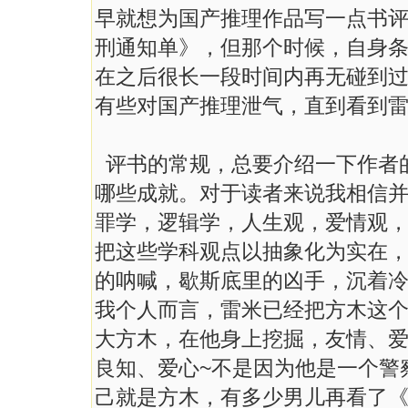
早就想为国产推理作品写一点书
刑通知单》，但那个时候，自身
在之后很长一段时间内再无碰到
有些对国产推理泄气，直到看到
评书的常规，总要介绍一下作者
哪些成就。对于读者来说我相信
罪学，逻辑学，人生观，爱情观
把这些学科观点以抽象化为实在
的呐喊，歇斯底里的凶手，沉着
我个人而言，雷米已经把方木这
大方木，在他身上挖掘，友情、
良知、爱心~不是因为他是一个警
己就是方木，有多少男儿再看了