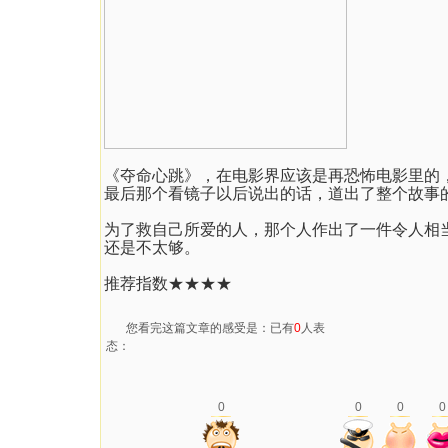
《夺命心跳》，在电影界应该是再恐怖电影里的
最后那个看镜子以后说出的话，道出了整个故事的
为了救自己所爱的人，那个人作出了一件令人相
还是不太够。
推荐指数★★★★
您看完这篇文章的感受是：已有
0
人表
态：
0
0
0
0