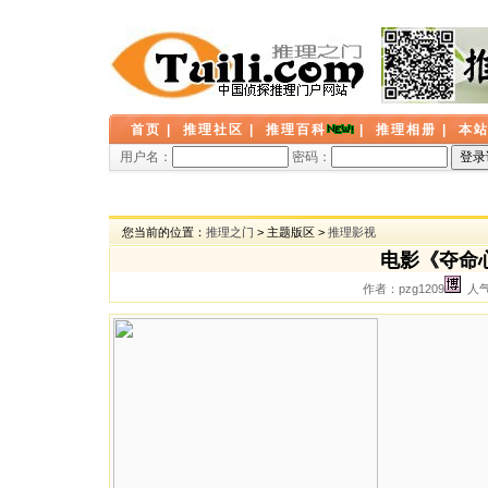
首页
|
推理社区
|
推理百科
|
推理相册
|
本
用户名：
密码：
您当前的位置：
推理之门
> 主题版区 >
推理影视
电影《夺命
作者：pzg1209
人气：