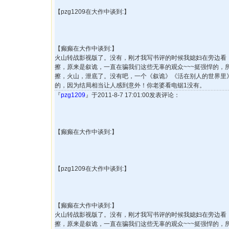
【pzg1209在大作中谈到:】
【癫癫在大作中谈到:】
火山转战影视版了。没有，刚才我写书评的时候我媳妇在旁边看
擦，原来是叙诡，一直在骗我们这些无辜的观众~~~挺强悍的，
擦，火山，泄底了。没有吧，一个《叙诡》《活在别人的世界里
的，因为结局相当让人感到意外！你老婆看电锯1没有。
『
pzg1209
』于2011-8-7 17:01:00发表评论：
【癫癫在大作中谈到:】
【pzg1209在大作中谈到:】
【癫癫在大作中谈到:】
火山转战影视版了。没有，刚才我写书评的时候我媳妇在旁边看
擦，原来是叙诡，一直在骗我们这些无辜的观众~~~挺强悍的，