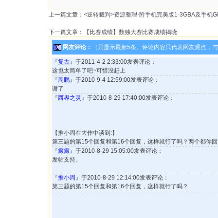
上一篇文章：
<逆转裁判>资源整理-附手机完美版1-3GBA及手机G
下一篇文章：
【比赛成绩】数独大赛比赛成绩揭晓
网友评论：
（只显示最新5条。评论内容只代表网友观点，
『
复古
』于2011-4-2 2:33:00发表评论：
这也太简单了吧~可惜没赶上
『
周鹏
』于2010-9-4 12:59:00发表评论：
谢了
『
西界之灵
』于2010-8-29 17:40:00发表评论：
【推小周在大作中谈到:】
第三题的第15个回复和第16个回复，这样就行了吗？两个都你
『
癫癫
』于2010-8-29 15:05:00发表评论：
发帖支持。
『
推小周
』于2010-8-29 12:14:00发表评论：
第三题的第15个回复和第16个回复，这样就行了吗？