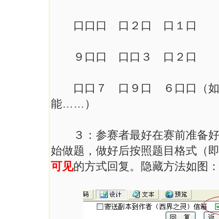
口口口 口２口 口１口
９口口 口口３ 口２口
口口７ 口９口 ６口口（如
能……）
３：参赛者最好在赛前准备好纸
始做题，做好后按照题目格式（即
可见
的方式回复。隐藏方法如图