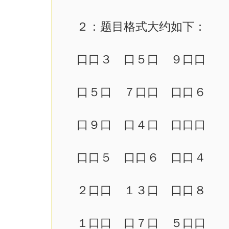
２：题目格式大约如下：
口口３ 口５口 ９口口
口５口 ７口口 口口６
口９口 口４口 口口口
口口５ 口口６ 口口４
２口口 １３口 口口８
１口口 口７口 ５口口