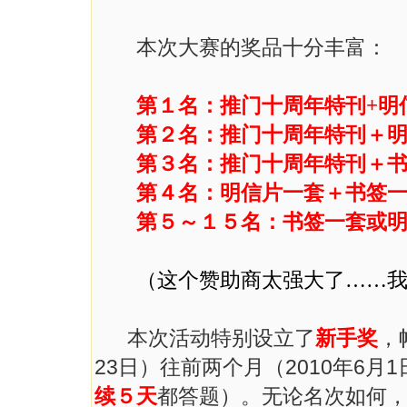
本次大赛的奖品十分丰富：
第１名：
推门十周年
特刊+明
第２名：
推门十周年
特刊＋
第３名：
推门十周年
特刊＋
第４名：明信片一套＋书签一
第５～１５名：书签一套或明
（这个赞助商太强大了……
本次活动特别设立了
新手奖
，
23日）往前两个月（2010年6
续５天
都答题）。无论名次如何