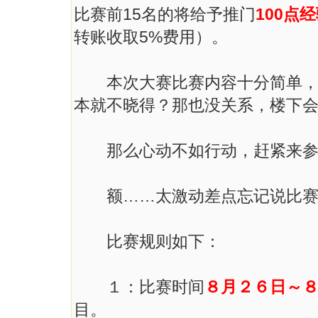
比赛前15名的将给予推门
100点
转账收取5%费用）。
本次大赛比赛内容十分简单，只
本就不晓得？那也没关系，楼下
那么心动不如行动，赶紧来参
额……太激动差点忘记说比赛
比赛规则如下：
１：比赛时间
８月２６日～
目。