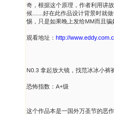
奇，根据这个原理，作者利用讲
候.......好在此作品设计背景
惕，只是如果晚上发给MM而且骗
观看地址：
http://www.eddy.com.c
N0.3 拿起放大镜，找范冰冰小裤
恐怖指数：A+级
这个作品本是一国外万圣节的恶作