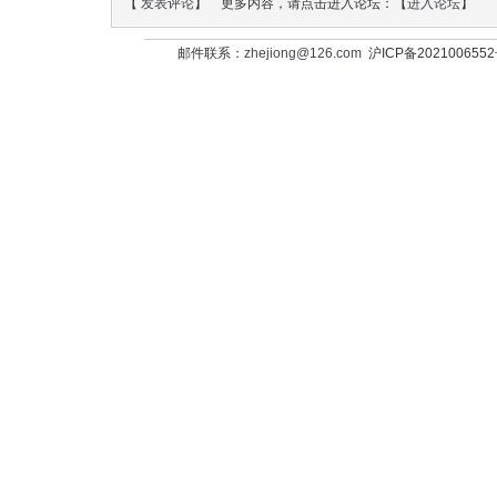
【
发表评论
】 更多内容，请点击进入论坛：【
进入论坛
】
邮件联系：
zhejiong@126.com
沪ICP备202100655