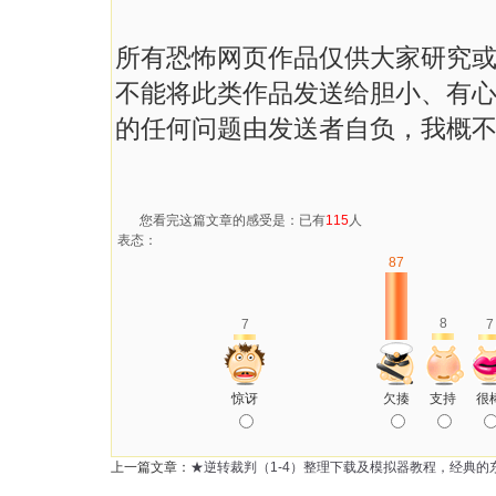
所有恐怖网页作品仅供大家研究
不能将此类作品发送给胆小、有心
的任何问题由发送者自负，我概
您看完这篇文章的感受是：已有
115
人
表态：
87
8
7
7
惊讶
欠揍
支持
很
上一篇文章：
★逆转裁判（1-4）整理下载及模拟器教程，经典的