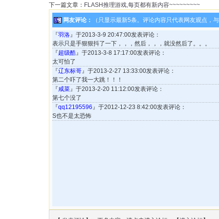
下一篇文章：
FLASH推理游戏,每页都有新内容~~~~~~~~~
网友评论：
（只显示最新5条。评论内容只代表网友观点，
『
羽洛
』于2013-3-9 20:47:00发表评论：
表示只是手狠狠抖了一下，，，然后，，，就没然后了。。。
『
超级酷
』于2013-3-8 17:17:00发表评论：
太可怕了
『
辽东标哥
』于2013-2-27 13:33:00发表评论：
第二个吓了我一大跳！！！
『
咸菜
』于2013-2-20 11:12:00发表评论：
第七个没了
『
qq12195596
』于2012-12-23 8:42:00发表评论：
S也不是太恐怖