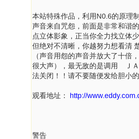
本站特殊作品，利用N0.6的原理
声音来自咒怨，前面是非常和谐的
点立体影象，正当你全力找立体少女
但绝对不清晰，你越努力想看清 
（声音用怨的声音并放大了十倍
很大声），最无敌的是调用 ＪＡ
法关闭！！请不要随便发给胆小
观看地址：
http://www.eddy.com.c
警告