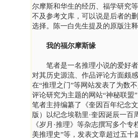
尔摩斯和华生的经历、福学研究
不及参考文库，可以说是后者的
选择。陈一白先生提及的原版注
我的福尔摩斯缘
笔者是一名推理小说的爱好者，
对其历史源流、作品评论方面颇感兴趣
在“推理之门”等网站发表了为数
评论研究为主题的网站“神秘联盟”
笔者主持编纂了《奎因百年纪念
版）以纪念埃勒里·奎因诞辰一百周
《岁月·推理》等杂志撰写多个专栏
美推理史”等，发表文章超过五十