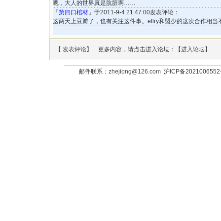
嗯，大人的世界真是肮脏啊……
『
第四口棺材
』于2011-9-4 21:47:00发表评论：
这两天上豆瓣了，也有关注这件事。ellry和盟少的这次合作相当
【
发表评论
】 更多内容，请点击进入论坛：【
进入论坛
】
邮件联系：
zhejiong@126.com
沪ICP备202100655