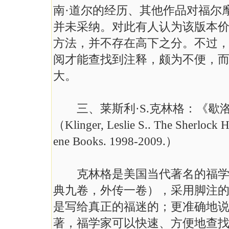
南·道尔的经历、其他作品对福尔
并未采纳。对此有人认为该版本
方法，并不存在高下之分。不过
阅才能查找到注释，颇为不便，
大。
三、莱斯利·S.克林格：《歇洛克·
（Klinger, Leslie S.. The Sherlock H
ene Books. 1998-2009.）
克林格是美国当代著名的福学家
典九卷，外传一卷），采用脚注
是写给真正的福迷的；更准确地
著，福学家可以快速、方便地查