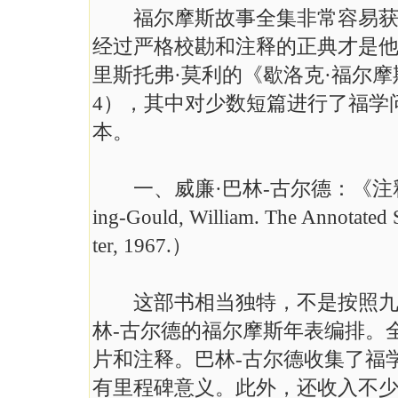
福尔摩斯故事全集非常容易获得
经过严格校勘和注释的正典才是他
里斯托弗·莫利的《歇洛克·福尔摩
4），其中对少数短篇进行了福学
本。
一、威廉·巴林-古尔德：《注释本
ing-Gould, William. The Annotated
ter, 1967.）
这部书相当独特，不是按照九本
林-古尔德的福尔摩斯年表编排。
片和注释。巴林-古尔德收集了福
有里程碑意义。此外，还收入不