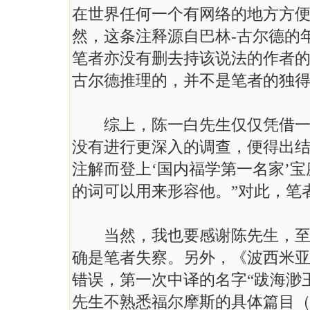
在世界任何一个有网络的地方方
然，这条注释源自巴林-古尔德的
笔者亦没有删去持该说法的作者的名
古尔德推理的，并不是笔者的独
综上，陈一白先生仅仅凭借一套
没有进行更深入的调查，便得出结
注解而登上‘国内福学第一名家’
的词可以用来形容他。”对此，笔者
当然，我也要感谢陈先生，至少
确是笔者失察。另外，《波西米
错误，第一次中译的名字“跋海渺
先生不熟悉福尔摩斯的具体篇目