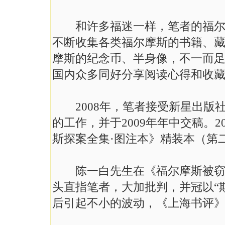
和许多福迷一样，笔者的福尔摩
不断收集各类福尔摩斯的书籍、
摩斯的纪念币、半身像，不一而
国内众多同好分享阅读心得和收
2008年，笔者接受新星出版
的工作，并于2009年年中交稿。
斯探案全集·图注本》精装本（第
陈一白先生在《福尔摩斯被窃丑
头直指笔者，大加批判，并冠以“
后引起不小的波动，《上海书评》