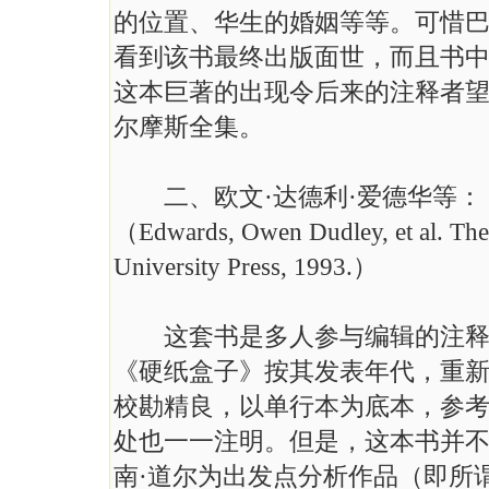
的位置、华生的婚姻等等。可惜巴
看到该书最终出版面世，而且书
这本巨著的出现令后来的注释者
尔摩斯全集。
二、欧文·达德利·爱德华等：《
（Edwards, Owen Dudley, et al. Th
University Press, 1993.）
这套书是多人参与编辑的注释本
《硬纸盒子》按其发表年代，重
校勘精良，以单行本为底本，参
处也一一注明。但是，这本书并
南·道尔为出发点分析作品（即所