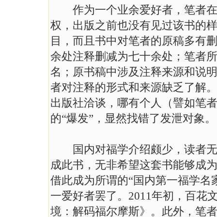
作为一个业余爱好者，笔者在具
权，出版之前也没有见过该书的
目，而且书中对笔者的原稿多有
余处注释删减为七十余处；笔者
名；原书稿中涉及注释来源和说
者对注释的形式和来源缺乏了解
出版社洽谈，哪有个人（譬如笔
的“爆发”，显然找错了发泄对象。
国内对福学介绍颇少，读者无法
成此书，无非希望这套书能够成
借此成为所谓的“国内第一福学名家
一爱好者罢了。2011年初，百
境：解码福尔摩斯》。此外，笔者