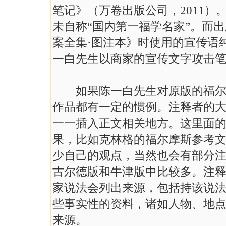
笔记》（万卷出版公司，2011
未自称“国内第一福学名家”。而
案全集·图注本》时使用的宣传语
一白先生以商家的宣传文字攻击
如果陈一白先生对原版的福尔摩
作品都有一定的惯例。注释者的
一一插入正文相关地方。这里面
果，比如克林格的福尔摩斯参考
少自己的观点，当然也会有部分注
古尔德版和牛津版中比较多。注
家说法会列出来源，包括持该说
些事实性的资料，诸如人物、地
来源。