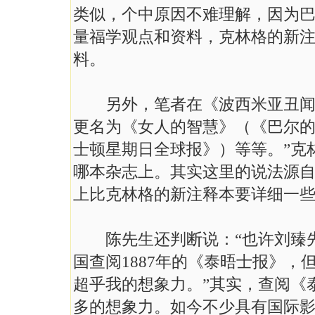
类似，个中原因不难理解，因为巴林
量福学观点和资料，克林格的新
料。
另外，笔者在《波西米亚丑闻》
更名为《女人的智慧》（《巴尔
士顿星期日全球报》）等等。”克
哪本杂志上。其实这里的说法源
上比克林格的新注释本要详细一
陈先生还判断说：“也许刘臻先
国查阅1887年的《泰晤士报》
超乎我的想象力。”其实，查阅《
多的想象力。如今不少具有国际