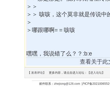
＞＞
＞＞ 咳咳，这个莫非就是传说中的
＞
＞哪跟哪啊= = 咳咳
嘿嘿，我说错了么？？:b:e
查看关于此
【
发表评论
】 更多内容，请点击进入论坛：【
进入论坛
】
邮件联系：
zhejiong@126.com
沪ICP备202100655