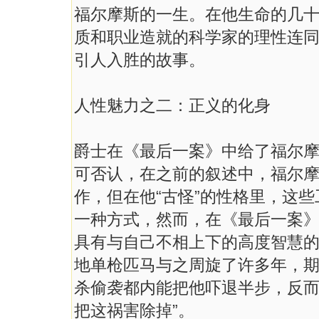
福尔摩斯的一生。在他生命的几
质和职业造就的科学家的理性连
引人入胜的故事。
人性魅力之二：正义的化身
爵士在《最后一案》中给了福尔
可否认，在之前的叙述中，福尔
作，但在他“古怪”的性格里，这
一种方式，然而，在《最后一案
具有与自己不相上下的高度智慧
地单枪匹马与之周旋了许多年，
杀偷袭都内能把他吓退半步，反而
把这祸害除掉”。