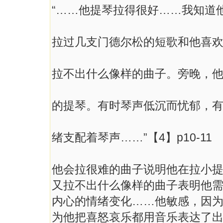
“……他提琴拉得很好……我知道
拉过几支门德尔松的短歌和他喜
拉不出什么像样的曲子。旁晚，
的提琴。有时琴声低沉而忧郁，
绪支配着琴声……”【4】p10-11
他会拉很难的曲子说明他在拉小
又拉不出什么像样的曲子表明他
内心的情绪变化……他敏感，因
为他把喜怒哀乐都用音乐表达了