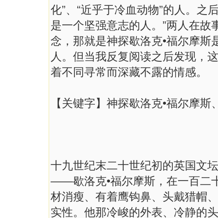
化”、“近乎于冷血动物”的人。之
是一个坚强意志的人。”两人在故
念，那就是神探歇洛克•福尔摩斯
人。但当我反复阅读之后发现，
着不同寻常而深藏不露的情感。
【关键字】神探歇洛克•福尔摩斯
十九世纪末二十世纪初的英国文
——歇洛克•福尔摩斯，在一百二
材消瘦、有着鹰钩鼻、头戴猎帽
实性。他那冷峻的外表、冷静的