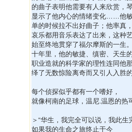
的曲子表明他需要有人来欣赏，
显示了他内心的情绪变化……他
单的时候拉不出好曲子；他率真
哀乐都用音乐表达了出来，这种
始至终地贯穿了福尔摩斯的一生
十年里，他的敏捷、缜密、天生
职业造就的科学家的理性连同他
绎了无数惊险离奇而又引人入胜
每个侦探似乎都有一个嗜好，
就像柯南的足球，温尼.温恩的热
＞“华生，我完全可以说，我此生
如果我的生命之旅终止于今