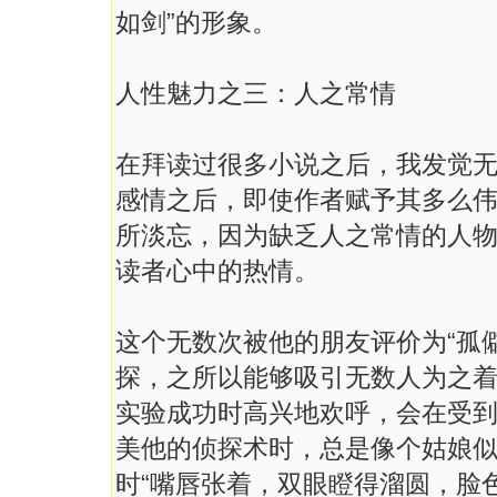
如剑”的形象。
人性魅力之三：人之常情
在拜读过很多小说之后，我发觉
感情之后，即使作者赋予其多么
所淡忘，因为缺乏人之常情的人
读者心中的热情。
这个无数次被他的朋友评价为“孤僻
探，之所以能够吸引无数人为之
实验成功时高兴地欢呼，会在受到
美他的侦探术时，总是像个姑娘似的
时“嘴唇张着，双眼瞪得溜圆，脸