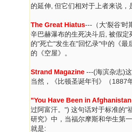
的延伸, 但它们相对于上者来说，
The Great Hiatus
---（大'裂
辛巴赫瀑布的生死决斗后, 被假定
的"死亡"发生在"回忆录"中的《最
的《空屋》。
Strand Magazine
---(海滨杂
当然，《比顿圣诞年刊》（188
"You Have Been in Afghanista
过阿富汗。") 这句话对于标准的"
研究》中，当福尔摩斯和华生第一
就是: