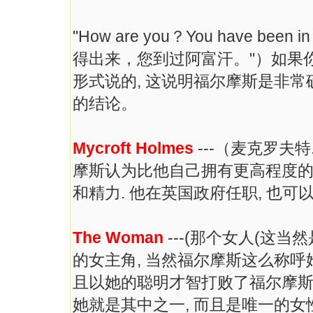
"How are you？You have been i
得出来，您到过阿富汗。"）如果
形式说的, 这说明福尔摩斯是非常
的结论。
Mycroft Holmes
---（麦克罗夫
摩斯认为比他自己拥有更高程度的
和精力. 他在英国政府任职, 也
The Woman
---(那个女人(这
的女主角, 当然福尔摩斯这么称呼
且以她的聪明才智打败了福尔摩斯
她就是其中之一, 而且是唯一的