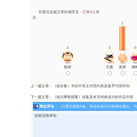
您看完这篇文章的感受是：已有
4
人表
态：
4
0
0
0
惊讶
欠揍
支持
很
上一篇文章：
《福全集》书目中英文对照列表及最早刊发时间
下一篇文章：
《福尔摩斯探案》续集及有关柯南道尔的作品列表
网友评论：
（只显示最新5条。评论内容只代表网友观点，
目前没有评论