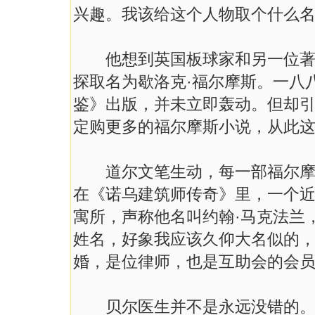
兴趣。我该给这个人物取个什么名
他想到英国板球家和另一位著名
探取名为歇洛克·福尔摩斯。一八
鉴》出版，并未立即轰动。但却
定购更多的福尔摩斯小说，从此
道尔文笔生动，每一部福尔摩斯
在《诺乌建筑师传奇》里，一个
寓所，声称他名叫约翰·马克法兰
姓名，好象我应该久仰大名似的
婚，是位律师，也是互助会的会员
贝尔医生并不是永远没错的。但