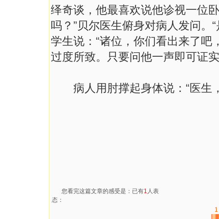
绎奇谈，他最喜欢说他诊视一位卧
吗？”贝尔医生俯身对病人发问。
学生说：“诸位，你们看出来了吧
过度所致。只要问他一声即可证实
病人用肘撑起身体说：“医生，
您看完这篇文章的感受是：已有
1
人表
态：
1