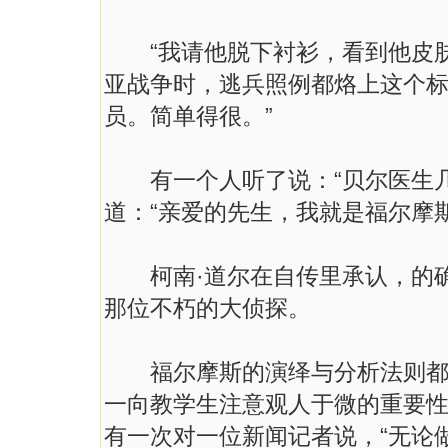
“我请他脱下衬衫，看到他皮肤上
亚战争时，逃兵照例都烙上这个
员。简单得很。”
有一个人听了说：“贝尔医生几
道：“亲爱的先生，我就是福尔摩斯
柯南·道尔在自传里承认，的确
那位不朽的大侦探。
福尔摩斯的演绎与分析法则都是
一向教学生注意观人于微的重要性
有一次对一位新闻记者说，“无论