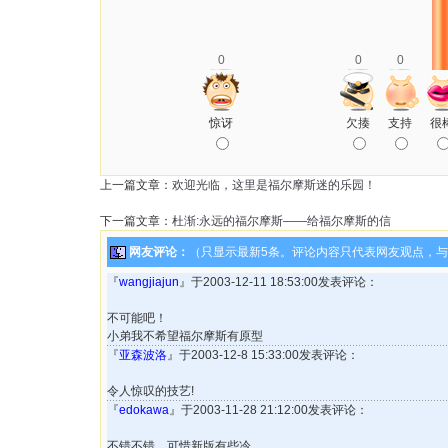
0
0
0
惊讶
欠揍
支持
很
上一篇文章：
欢迎光临，这里是福尔摩斯迷的乐园！
下一篇文章：
杜渐:永远的福尔摩斯——给福尔摩斯的信
网友评论：
（只显示最新5条。评论内容只代表网友观点，
『
wangjiajun
』于2003-12-11 18:53:00发表评论：
不可能吧！
小弟我不希望福尔摩斯有原型
『
亚森波洛
』于2003-12-8 15:33:00发表评论：
令人惊叹的技艺!
『
edokawa
』于2003-11-28 21:12:00发表评论：
不错不错，可惜新版有些冷