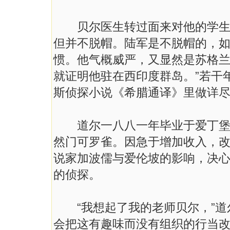
贝尔医生转过面来对他的学生说
但并不脱帽。陆军是不脱帽的，
惯。他气概威严，又显然是苏格
就证明他驻在西印度群岛。”若干
斯侦探小说《希腊通译》里做详
道尔一八八一年毕业于爱丁堡大
然门可罗雀。因急于增加收入，
说家加波儒与爱伦坡的影响，决
的侦探。
“我想起了我的老师贝尔，”道
会把这有趣味而没有组织的行当