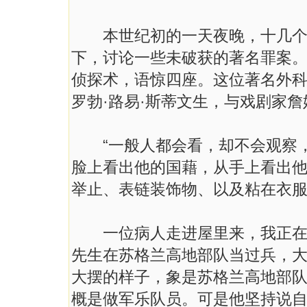
本世纪初的一天夜晚，十几个客
下，讨论一些未破获的著名罪案。
侦探术，语惊四座。这位著名外科
罗勃·路易·斯蒂文生，与戏剧家詹
“一般人都会看，却不会观察，
脸上看出他的国藉，从手上看出
举止、表链装饰物、以及粘在衣
一位病人走进屋里来，我正在那
先生在苏格兰高地部队当过兵，大
大摆的样子，象是苏格兰高地部
概是做军乐队员。可是他坚持说