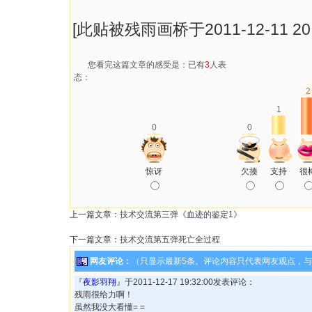
[此贴被残雨画桥于2011-12-11 20
您看完这篇文章的感受是：已有
3
人表
态：
2
1
0
0
惊讶
欠揍
支持
很
上一篇文章：
技术交流第三弹《血迹的鉴定1》
下一篇文章：
技术交流第五弹死亡全过程
网友评论：
（只显示最新5条。评论内容只代表网友观点，
『
夜影羽翔
』于2011-12-17 19:32:00发表评论：
残雨很给力啊！
虽然我没大看懂= =