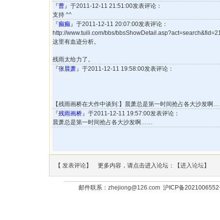
『
曹
』于2011-12-11 21:51:00发表评论：
支持 ^^
『
癫癫
』于2011-12-11 20:07:00发表评论：
http://www.tuili.com/bbs/bbsShowDetail.asp?act=search&fid
这里有血迹分析。
残雨太给力了。
『
张晨萧
』于2011-12-11 19:58:00发表评论：
【残雨画桥在大作中谈到:】晨萧总是第一时间抢占各大沙发啊……那是当
『
残雨画桥
』于2011-12-11 19:57:00发表评论：
晨萧总是第一时间抢占各大沙发啊……
【
发表评论
】 更多内容，请点击进入论坛：【
进入论坛
】
邮件联系：
zhejiong@126.com
沪ICP备202100655