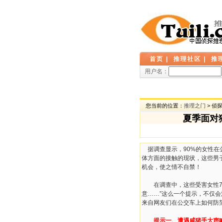
首页
|
推理社区
|
推
用户名：
您当前的位置：
推理之门
> 侦
夏季面对
据调查显示，90%的女性在
体方面的接触的现状，这些男
机会，使之情不自禁！
在调查中，这些受害女性70
意……”这么一个提示，不仅
来自网友们在公交车上如何防
提示一、遭遇咸猪手大声