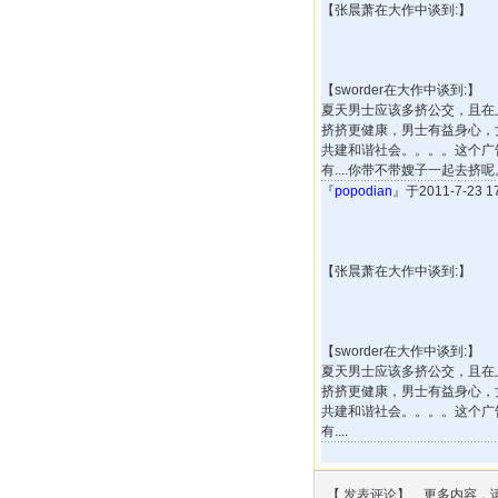
【张晨萧在大作中谈到:】
【sworder在大作中谈到:】
夏天男士应该多挤公交，且在
挤挤更健康，男士有益身心，
共建和谐社会。。。。这个广告做的很好
有....你带不带嫂子一起去挤呢
『
popodian
』于2011-7-23 
【张晨萧在大作中谈到:】
【sworder在大作中谈到:】
夏天男士应该多挤公交，且在
挤挤更健康，男士有益身心，
共建和谐社会。。。。这个广告做的很好
有....
【
发表评论
】 更多内容，