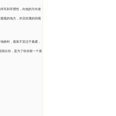
停车刹车惯性，向他的方向使
窥视的地方，并且轻蔑的回视
地铁时，着装不宜过于暴露，
面指出你，是为了给你留一个退