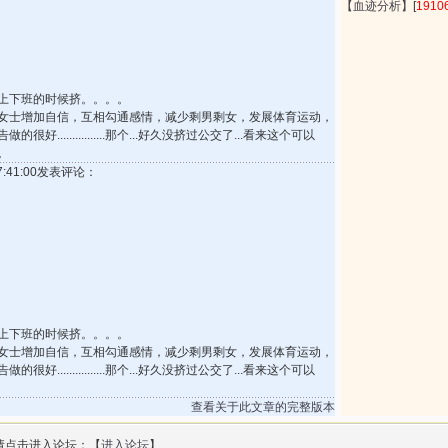
【血迹分析】
[
1910
上下班的时候挤。。。。
女士增加自信，互相勾通感情，减少剩男剩女，发展体育运动，
................那个...好久没挤过公交了...看来这个可以
。
17:41:00发表评论：
上下班的时候挤。。。。
女士增加自信，互相勾通感情，减少剩男剩女，发展体育运动，
................那个...好久没挤过公交了...看来这个可以
查看关于此文章的完整版本
请点击进入论坛：【
进入论坛
】