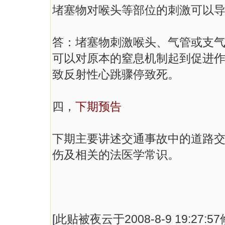
堵塞物对喉头等部位的刺激可以
答：堵塞物刺激喉头、气管或支
可以对原本的窒息机制起到促进
致反射性心跳骤停致死。
四，
下期预告
下期主要讲述交通事故中的道路
伤及相关的法医学常识。
[此贴被夜云于2008-8-9 19:27:5