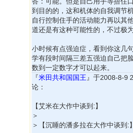
答：可能。但是自己用手等捂住
到目的的，这和机体的自我调节
自行控制住手的活动能力再以其
道还是有这种可能性的，不过极
小时候有点强迫症，看到你这几
学有段时间隔三差五强迫自己把
数到一定数字才可以起来。
『
米田共和国国王
』于2008-8-9 
论：
【艾米在大作中谈到:】
＞
＞【沉睡的潘多拉在大作中谈到: