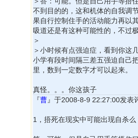
＞答：可能。但是自己用手等捂
不到目的的，这和机体的自我调
果自行控制住手的活动能力再以
吸道还是有这种可能性的，不过
＞
＞小时候有点强迫症，看到你这
小学有段时间隔三差五强迫自己
里，数到一定数字才可以起来。
真怪。。。你这孩子
『
曹
』于2008-8-9 22:27:00发
1，捂死在现实中可能出现自杀么