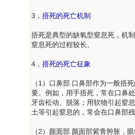
3，
捂死的死亡机制
捂死是典型的缺氧型窒息死，机
窒息死的过程较长。
4，
捂死的死亡征象
（1）口鼻部 口鼻部作为一般捂
要。例如，用手捂死，常在口鼻
牙齿松动、脱落；用软物引起窒
土等引起窒息的，常会在口鼻部
（2）颜面部 颜面部紫青肿胀，