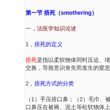
第一节 捂死（smothering）
一，
法医学知识论述
1，
捂死的定义
捂死
是指以柔软物体同时压迫、
交换，导致意识丧失而发生的窒
2，
捂死方式的分类
（1）手压捂口鼻；（2）毛巾、
口鼻压在被褥、泥土等松软物体上