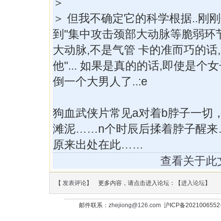
＞
＞ 但我不确定它的科学根据..刚刚
到"集中攻击颈部大动脉等脆弱环节
大动脉,不是气管 卡的准而巧的话
他"... 如果是真的的话,即使是
倒一个大男人了..:e
狗血武侠片常见a对着b脖子一切
滩泥……n个时辰后揉着脖子醒来
原来出处在此……
查看关于此
【
发表评论
】 更多内容，请点击进入论坛：【
进入论坛
】
邮件联系：
zhejiong@126.com
沪ICP备202100655