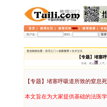
首页
|
推理社区
|
推理百科
|
推理相册
|
本
用户名：
密码：
您当前的位置：
推理之门
> 侦探推理 >
技术交流
【专题】堵塞呼
作者：夜云
人气： 
【专题】堵塞呼吸道所致的窒息
本文旨在为大家提供基础的法医