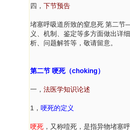
四，
下节预告
堵塞呼吸道所致的窒息死 第二节
义、机制、鉴定等多方面做出详
析、问题解答等，敬请留意。
第二节 哽死（choking）
一，
法医学知识论述
1，
哽死的定义
哽死
，又称噎死，是指异物堵塞