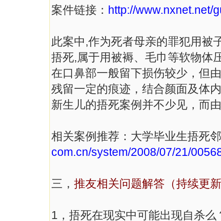
案件链接：
http://www.nxnet.net
此案中,作为死者母亲的罪犯用被
捂死,属于用被褥、毛巾等软物体
在口鼻部一般留下损伤较少，但
残留一定的痕迹，结合颜面及体
新生儿的捂死案例并不少见，而
相关案例推荐：大学毕业生捂死邻
com.cn/system/2008/07/21/0056
三，
推友相关问题解答（持续更
1，捂死在现实中可能出现自杀么