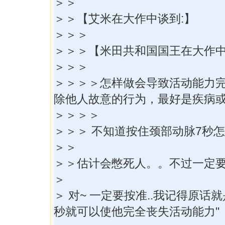
＞＞
＞＞【艾米在大作中谈到:】
＞＞＞
＞＞＞【米田共和国国王在大作中
＞＞＞
＞＞＞＞怎样做会导致活动能力
除他人故意的行为，最好是疾病
＞＞＞＞
＞＞＞ 不知道按住颈部动脉7秒怎么
＞＞
＞＞估计会憋死人。。不过一定
＞
＞ 对~ 一定要按准..我记得原话就
秒就可以使他完全丧失活动能力"