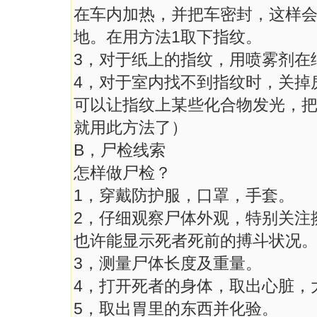
在车内加热，并把车密封，这样
地。在用方法1取下指纹。
3，对于纸上的指纹，用喷雾剂在
4，对于室内找不到指纹时，关掉
可以让指纹上某些化合物发光，把指
就用此方法了）
B，尸检线索
怎样做尸检？
1，穿戴防护服，口罩，手套。
2，仔细观察尸体外观，特别关注
也许能显示死者死前的搏斗状况
3，测量尸体长度及重量。
4，打开死者的身体，取出心脏，
5，取出胃里的东西并化验。