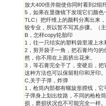
放大400倍并能使你同时看到2组
5，如果在显微镜下发现它们颜色
TLC）把纤维上的颜料分离出来
较专业，所以暂不写其步骤。（
B，怎样copy轮胎印
1，往一只结实的塑料袋里灌上水
2，剪开袋子一角，把石膏均匀的
然，你不用在上面挤出花来。
3，等石膏完全干了，变硬后，把
这种方法也可以保留鞋印和牙印
C,关于子弹，炸弹
1，枪筒内部都有螺旋形膛线，它
子弹身上划出纹路，不同的枪枪
损，磨损状况也不可能完全一样