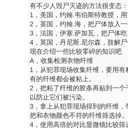
有不少人毁尸灭迹的方法很变态
1，美国，约翰.韦伯斯特教授，
2，英国，约翰.海，把尸体放入
3，法国，伊塞.萨加瓦，把尸体吃
4，英国，丹尼斯.尼尔森，肢解
现在介绍一些比较零碎的知识吧
A，收集检测衣物纤维
1，从犯罪现场收集纤维，要用有
有的纤维都会被粘上。
2，把粘了纤维的胶条再贴到一个
以防止它们被污染。
3，拿上从犯罪现场得到的纤维，
把和衣物颜色不符的纤维筛选掉
4，使用高倍的对比显微镜比较筛