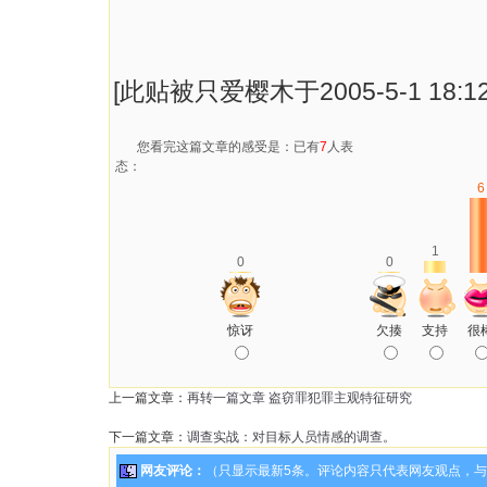
[此贴被只爱樱木于2005-5-1 18:1
您看完这篇文章的感受是：已有
7
人表
态：
6
1
0
0
惊讶
欠揍
支持
很
上一篇文章：
再转一篇文章 盗窃罪犯罪主观特征研究
下一篇文章：
调查实战：对目标人员情感的调查。
网友评论：
（只显示最新5条。评论内容只代表网友观点，