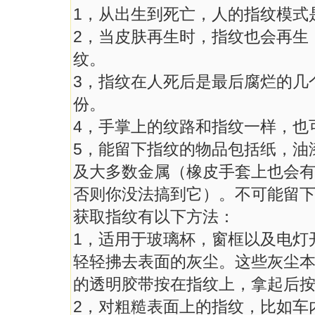
1，从出生到死亡，人的指纹模式
2，当皮肤再生时，指纹也会再生
纹。
3，指纹在人死后是最后腐烂的几
份。
4，手掌上的纹路和指纹一样，也
5，能留下指纹的物品包括纸，油
及大多数金属（橡皮手套上也会
否则你没法搞到它）。不可能留
获取指纹有以下方法：
1，适用于玻璃杯，窗框以及电灯
轻轻拂去表面的灰尘。这些灰尘
的透明胶带按在指纹上，拿起后
2，对粗糙表面上的指纹，比如车