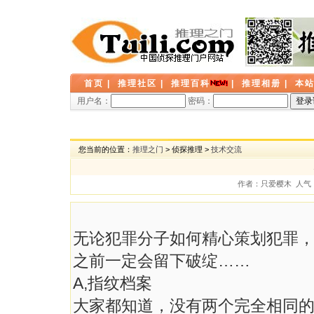
首页
|
推理社区
|
推理百科
|
推理相册
|
本
用户名：
密码：
您当前的位置：
推理之门
> 侦探推理 >
技术交流
作者：只爱樱木 人气： 4
无论犯罪分子如何精心策划犯罪
之前一定会留下破绽……
A,指纹档案
大家都知道，没有两个完全相同