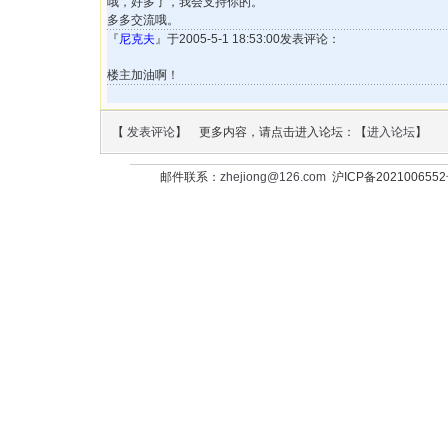
哦，好多了，我会支持你的。
多多交流哦。
『
尼克夫
』于2005-5-1 18:53:00发表评论：
楼主加油啊！
【
发表评论
】 更多内容，请点击进入论坛：【
进入论坛
】
邮件联系：
zhejiong@126.com
沪ICP备202100655