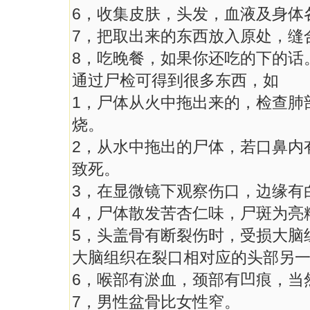
6，收集皮肤，头发，血液及身体
7，把取出来的东西放入原处，缝
8，吃晚餐，如果你还吃的下的话
通过尸检可得到很多东西，如
1，尸体从火中拖出来的，检查肺
烧。
2，从水中拖出的尸体，若口鼻内
致死。
3，在显微镜下观察伤口，边缘有
4，尸体散发苦杏仁味，尸斑为亮
5，头盖骨有断裂伤时，受损大脑
大脑组织在裂口相对应的头部另
6，喉部有淤血，颈部有凹痕，当
7，男性盆骨比女性窄。