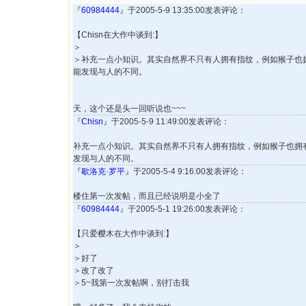
『
60984444
』于2005-5-9 13:35:00发表评论：
【Chisn在大作中谈到:】
＞
＞补充一点小知识。其实自然界不只有人拥有指纹，例如猴子也
能发现与人的不同。
天，这个还是头一回听说也~~~
『
Chisn
』于2005-5-9 11:49:00发表评论：
补充一点小知识。其实自然界不只有人拥有指纹，例如猴子也拥
发现与人的不同。
『
歇洛克·罗平
』于2005-5-4 9:16:00发表评论：
楼住第一次发帖，而且已经说明是小全了
『
60984444
』于2005-5-1 19:26:00发表评论：
【只爱樱木在大作中谈到:】
＞
＞好了
＞改了改了
＞5~我第一次发帖啊，别打击我