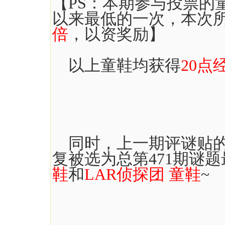
【PS：本期参与投票的
以来最低的一次，本次
倍
，以资奖励】
以上童鞋均获得
20点
同时，上一期评谜贴的
复被选为总第471期谜
鞋
和
LAR侦探团 童鞋
~