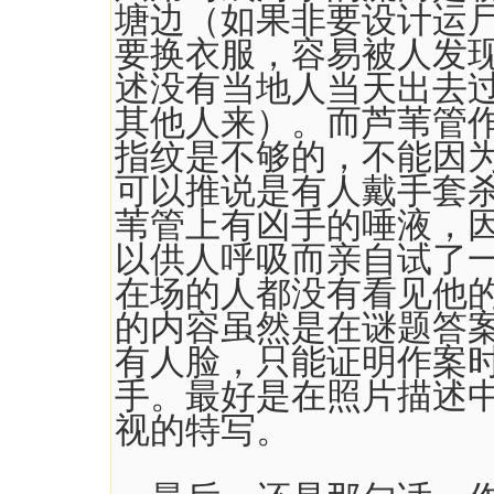
塘边（如果非要设计运
要换衣服，容易被人发
述没有当地人当天出去
其他人来）。而芦苇管
指纹是不够的，不能因
可以推说是有人戴手套
苇管上有凶手的唾液，
以供人呼吸而亲自试了
在场的人都没有看见他
的内容虽然是在谜题答
有人脸，只能证明作案
手。最好是在照片描述
视的特写。