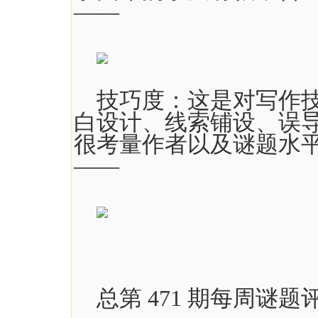
——
技巧度：这是对写作技
白设计、线索铺设、误
很考量作者以及谜题水
——
总第 471 期每周谜题