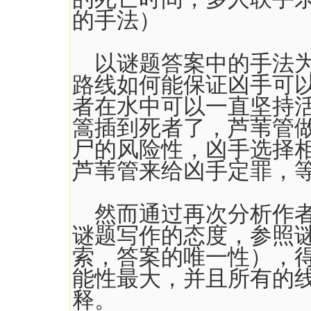
的手法）
以谜题答案中的手法为
路线如何能保证凶手可
者在水中可以一直坚持
篙插到死者了，芦苇管
尸的风险性，凶手选择
芦苇管来给凶手定罪，
然而通过再次分析作者
谜题写作的态度，参照
索，答案的唯一性），
能性最大，并且所有的
释。