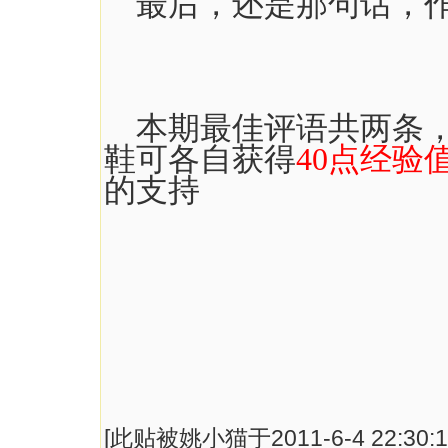
最后，还是那句话，作
本期最佳评语共两条
鞋可各自获得
40点经验
的支持
[此贴被姚小猫于2011-6-4 22:30: