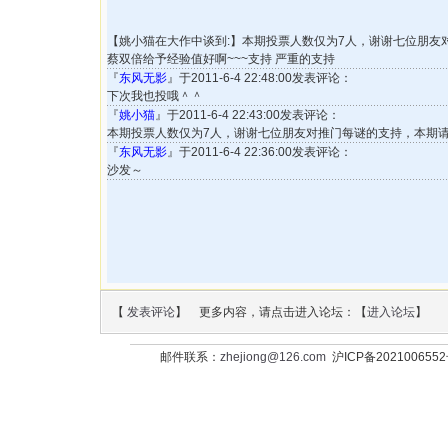
【姚小猫在大作中谈到:】本期投票人数仅为7人，谢谢七位朋友
蔡双倍给予经验值好啊~~~支持 严重的支持
『
东风无影
』于2011-6-4 22:48:00发表评论：
下次我也投哦＾＾
『
姚小猫
』于2011-6-4 22:43:00发表评论：
本期投票人数仅为7人，谢谢七位朋友对推门每谜的支持，本期
『
东风无影
』于2011-6-4 22:36:00发表评论：
沙发～
【
发表评论
】 更多内容，请点击进入论坛：【
进入论坛
】
邮件联系：
zhejiong@126.com
沪ICP备202100655