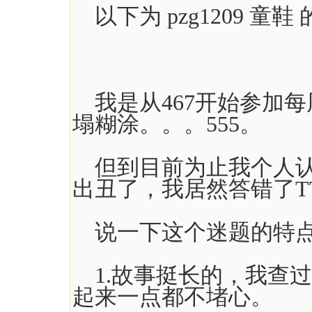
以下为 pzg1209 童鞋
我是从467开始参加
塌糊涂。。。555。
但到目前为止我个人认
出丑了，我居然答错了T
说一下这个迷题的特点
1.故事挺长的，我查过
起来一点都不堵心。