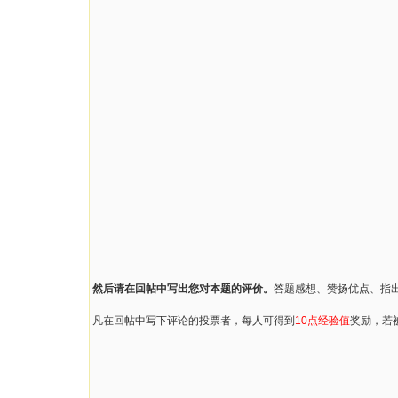
然后请在回帖中写出您对本题的评价。
答题感想、赞扬优点、指
凡在回帖中写下评论的投票者，每人可得到
10点经验值
奖励，若