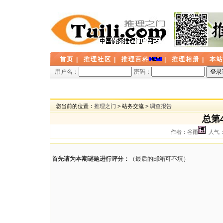
首页
|
推理社区
|
推理百科
|
推理相册
|
本
用户名：
密码：
您当前的位置：
推理之门
> 站务交流 >
调查报告
总第
作者：谷雨
人气： 
首先请为本期谜题进行评分：
（最后的邮箱可不填）