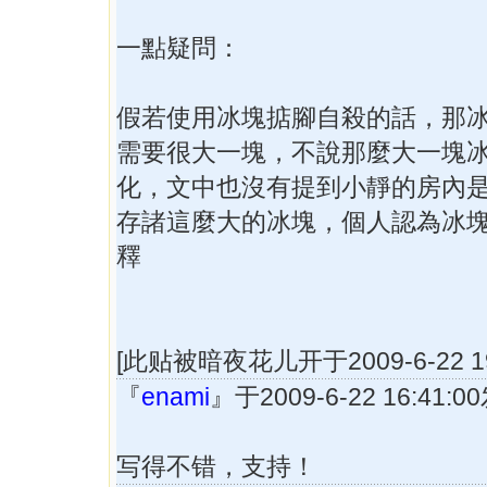
一點疑問：
假若使用冰塊掂腳自殺的話，那
需要很大一塊，不說那麼大一塊
化，文中也沒有提到小靜的房內
存諸這麼大的冰塊，個人認為冰
釋
[此贴被暗夜花儿开于2009-6-22 19
『
enami
』于2009-6-22 16:41
写得不错，支持！