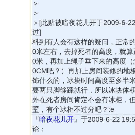
＞
＞
＞[此贴被暗夜花儿开于2009-6-22 
过]
料到有人会有这样的疑问，正常的
0米左右，去掉死者的高度，就算正
0米，再加上绳子垂下来的高度（
0CM吧？）再加上房间装修的地
饰什么的，冰块时间高度至多半
要两只脚够踩就行，所以冰块体
外在死者房间肯定不会有冰柜，
墅，有个冰柜不过分吧？:e
『
暗夜花儿开
』于2009-6-22 19
论：