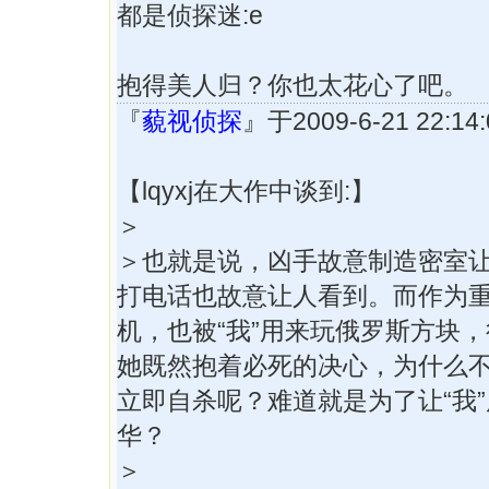
都是侦探迷:e
抱得美人归？你也太花心了吧。
『
藐视侦探
』于2009-6-21 22:
【lqyxj在大作中谈到:】
＞
＞也就是说，凶手故意制造密室
打电话也故意让人看到。而作为
机，也被“我”用来玩俄罗斯方块
她既然抱着必死的决心，为什么
立即自杀呢？难道就是为了让“我
华？
＞