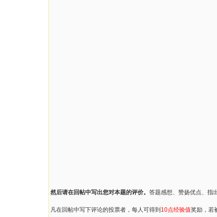
然后请在回帖中写出您对本题的评价。
答题感想、赞扬优点、指
凡在回帖中写下评论的投票者，每人可得到
10点经验值
奖励，若