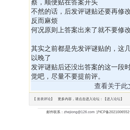
蔡，顺便贴在答案开头
不然的话，后发评谜贴还要再修
反而麻烦
何况原则上答案出来了就不要修
其实之前都是先发评谜贴的，这
以晚了
发评谜贴后还没出答案的这一段
觉吧，尽量不要提前评。
查看关于此
【
发表评论
】 更多内容，请点击进入论坛：【
进入论坛
】
邮件联系：
zhejiong@126.com
沪ICP备202100655