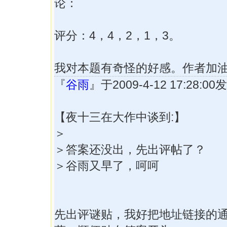
论：
评分：4，4，2，1，3。
我对本题有奇怪的好感。作者加
『
谷雨
』于2009-4-12 17:28:
【夜十三在大作中谈到:】
＞
＞答案还没出，先出评帖了？
＞谷雨又早了，呵呵
先出评谜贴，我好把地址链接的