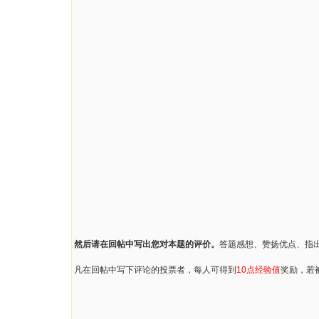
然后请在回帖中写出您对本题的评价。
答题感想、赞扬优点、指
凡在回帖中写下评论的投票者，每人可得到
10点经验值
奖励，若