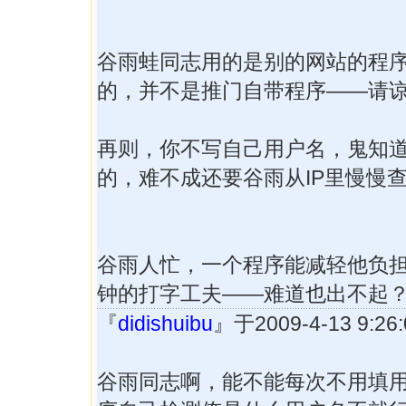
谷雨蛙同志用的是别的网站的程
的，并不是推门自带程序——请
再则，你不写自己用户名，鬼知
的，难不成还要谷雨从IP里慢慢
谷雨人忙，一个程序能减轻他负
钟的打字工夫——难道也出不起
『
didishuibu
』于2009-4-13 9:
谷雨同志啊，能不能每次不用填