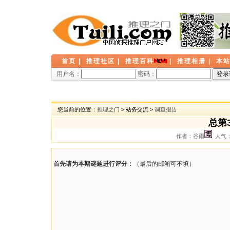
首页
|
推理社区
|
推理百科
|
推理相册
|
本
用户名：
密码：
您当前的位置：
推理之门
> 站务交流 >
调查报告
总第
作者：谷雨
人气： 
首先请为本期谜题进行评分：
（最后的邮箱可不填）