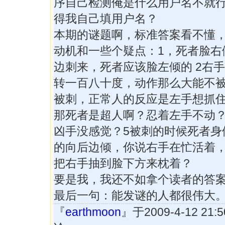
序自己检测俺是什么用户名不就
得我自己填用户名？
本期的谜题啊，标准答案看不懂
动机和一些个疑点：1，死者脸右
边刺来，死者应该脸左倾的 2右
转一百八十度，动作那么大能不被
被刺，正常人的反应是左手想抓
那死者是超人啊？忍着左手不动？
凶手没感觉？5被刺的时候死者身
的向后边倾，你说右手在忙活着
把右手抽到脸下方来枕着？
要是我，我还不如拿个读者的答案来
最后一句：能发谜的人都很伟大
『
earthmoon
』于2009-4-12 21