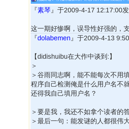
『
素琴
』于2009-4-17 12:17:
这一期好惨啊，误导性好强的，
『
dolabemen
』于2009-4-13 9
【didishuibu在大作中谈到:】
＞
＞谷雨同志啊，能不能每次不用
程序自己检测俺是什么用户名不
还得我自己填用户名？
＞要是我，我还不如拿个读者的答案
＞最后一句：能发谜的人都很伟